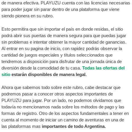
de manera efectiva. PLAYUZU cuenta con las licencias necesarias
para poder jugar sin parar dentro de una plataforma que viene
siendo pionera en su rubro.
Esto permitira que sin importar el país en donde residas, el sitio
podrá abrir sus puertas de manera segura para que puedas jugar
sin problemas e intentar obtener la mayor cantidad de ganancias.
Al entrar en su pagina de inicio, con rapidez podrás observar la
cantidad de juegos especiales y títulos seleccionados que
tendremos a disposición para disfrutar de una jornada única de
diversión desde la comodidad de tu casa.
Todas las ofertas del
sitio
estarán disponibles de manera legal.
Ahora que sabemos todo sobre este rubro, cabe destacar que
podremos pasar a conocer otros aspectos importantes de
PLAYUZU para jugar. Por un lado, no podemos olvidarnos que
todavía no mencionamos nada sobre los métodos de pago y las
formas de registro. Otro de los aspectos fundamentales a tener en
cuenta al momento de iniciar un camino de aventuras en una de
las plataformas mas
importantes de todo Argentina.