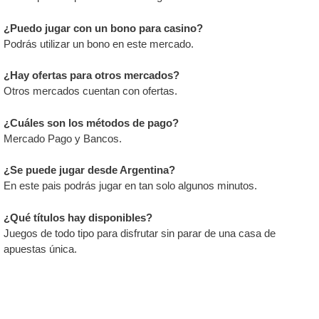
¿Puedo jugar con un bono para casino?
Podrás utilizar un bono en este mercado.
¿Hay ofertas para otros mercados?
Otros mercados cuentan con ofertas.
¿Cuáles son los métodos de pago?
Mercado Pago y Bancos.
¿Se puede jugar desde Argentina?
En este pais podrás jugar en tan solo algunos minutos.
¿Qué títulos hay disponibles?
Juegos de todo tipo para disfrutar sin parar de una casa de
apuestas única.