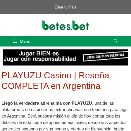
Elige tu Pais
Menu
PLAYUZU Casino | Reseña
COMPLETA en Argentina
Llegó la verdadera adrenalina con PLAYUZU
, una de las
plataformas de casino mas extraordinarias que tenemos para jugar
en Argentina. Será nuestra misión el día de hoy contar todo los
detalles de esta casa de apuestas exclusiva, desde sus aspectos
generales pasando por sus bonos y ofertas de bienvenida, hasta