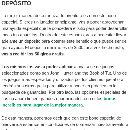
DEPÓSITO
La mejor manera de comenzar tu aventura es con este bono
especial. Si eres un jugador principiante, vas a poder aprovechar
una ayuda especial que te concederá el sitio para poder desarrollar
todas tus apuestas. Dentro de este espacio, vas a necesitar llevar
adelante un deposito para obtener este beneficio que puede ser de
gran ayuda. El deposito mínimo es de $500, una vez hecho esto,
vas a recibir los 50 giros gratis.
Los mismos los vas a poder aplicar
a una serie de juegos
seleccionados como son John Hunter and the Book of Tut. Uno de
los juegos mas esperados y utilizados por los clientes que ahora
tendrán sus giros gratis para utilizar y poner en práctica en la
búsqueda de ganancias. Por otro lado, las opciones especiales de
casino ahora tienen grandes oportunidades con estos
bonos
increíbles para jugar de la mejor manera.
De esta manera, podemos decir que con este bono especial de
bienvenida estamos en condiciones de comenzar nuestra aventura