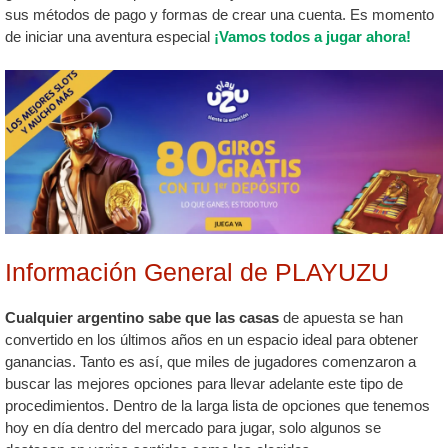
sus métodos de pago y formas de crear una cuenta. Es momento
de iniciar una aventura especial
¡Vamos todos a jugar ahora!
Información General de PLAYUZU
Cualquier argentino sabe que las casas
de apuesta se han
convertido en los últimos años en un espacio ideal para obtener
ganancias. Tanto es así, que miles de jugadores comenzaron a
buscar las mejores opciones para llevar adelante este tipo de
procedimientos. Dentro de la larga lista de opciones que tenemos
hoy en día dentro del mercado para jugar, solo algunos se