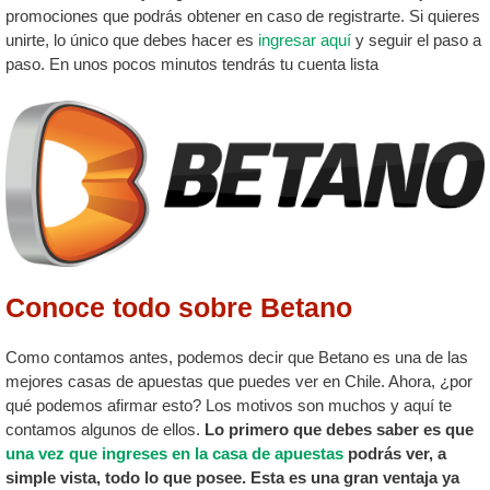
promociones que podrás obtener en caso de registrarte. Si quieres
unirte, lo único que debes hacer es
ingresar aquí
y seguir el paso a
paso. En unos pocos minutos tendrás tu cuenta lista
Conoce todo sobre Betano
Como contamos antes, podemos decir que Betano es una de las
mejores casas de apuestas que puedes ver en Chile. Ahora, ¿por
qué podemos afirmar esto? Los motivos son muchos y aquí te
contamos algunos de ellos.
Lo primero que debes saber es que
una vez que ingreses en la casa de apuestas
podrás ver, a
simple vista, todo lo que posee. Esta es una gran ventaja ya