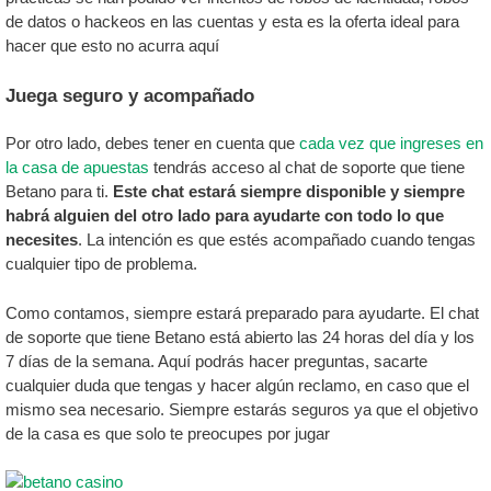
de datos o hackeos en las cuentas y esta es la oferta ideal para
hacer que esto no acurra aquí
Juega seguro y acompañado
Por otro lado, debes tener en cuenta que
cada vez que ingreses en
la casa de apuestas
tendrás acceso al chat de soporte que tiene
Betano para ti.
Este chat estará siempre disponible y siempre
habrá alguien del otro lado para ayudarte con todo lo que
necesites
. La intención es que estés acompañado cuando tengas
cualquier tipo de problema.
Como contamos, siempre estará preparado para ayudarte. El chat
de soporte que tiene Betano está abierto las 24 horas del día y los
7 días de la semana. Aquí podrás hacer preguntas, sacarte
cualquier duda que tengas y hacer algún reclamo, en caso que el
mismo sea necesario. Siempre estarás seguros ya que el objetivo
de la casa es que solo te preocupes por jugar