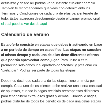
actualizar y desde allí podrás ver al instante cualquier cambio.
También te recomendamos que veas con detenimiento los
Términos y Condiciones de cada una de ellas para enterarte de
todo. Estos aparecen directamente desde el banner promocional,
el cual puedes ver desde aquí
Calendario de Verano
Esta oferta consiste en etapas que debes ir activando en base
a un período de tiempo en específico. Las etapas no suceden
al mismo tiempo y cada una de ellas tiene diferentes ofertas
que podrán aprovechar como jugar.
Para unirte a esta
promoción solo debes ir al apartado de “ofertas” y presionar en
“participar”. Podrás ser parte de todas las etapas
Debemos decir que cada una de las etapas tiene un meta por
cumplir. Cada uno de los clientes debe realizar una cierta cantidad
de apuestas, cuando lo hagas recibirás recompensas diferentes
para tener dinero extra, giros gratis y demás. Cuando lo hagas,
podrás disfrutar de todos los beneficios de cada una delas etapas