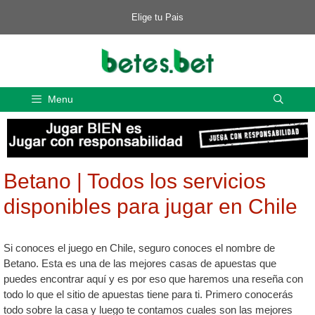
Elige tu Pais
Menu
Betano | Todos los servicios
disponibles para jugar en Chile
Si conoces el juego en Chile, seguro conoces el nombre de
Betano. Esta es una de las mejores casas de apuestas que
puedes encontrar aquí y es por eso que haremos una reseña con
todo lo que el sitio de apuestas tiene para ti. Primero conocerás
todo sobre la casa y luego te contamos cuales son las mejores