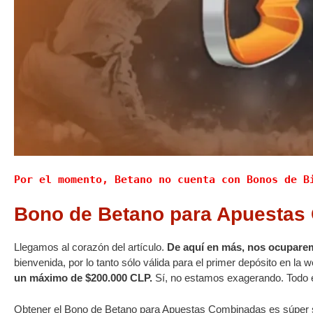
Bono de Betano para Apuestas
Llegamos al corazón del artículo.
De aquí en más, nos ocupare
bienvenida, por lo tanto sólo válida para el primer depósito en la 
un máximo de $200.000 CLP.
Sí, no estamos exagerando. Todo e
Obtener el Bono de Betano para Apuestas Combinadas es súper 