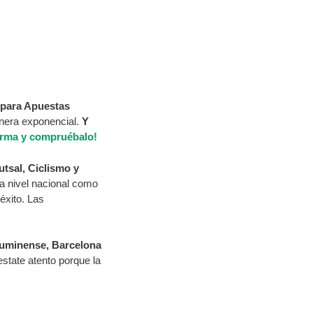
 para Apuestas
anera exponencial.
Y
forma y compruébalo!
tsal, Ciclismo y
 a nivel nacional como
éxito. Las
Fluminense, Barcelona
state atento porque la