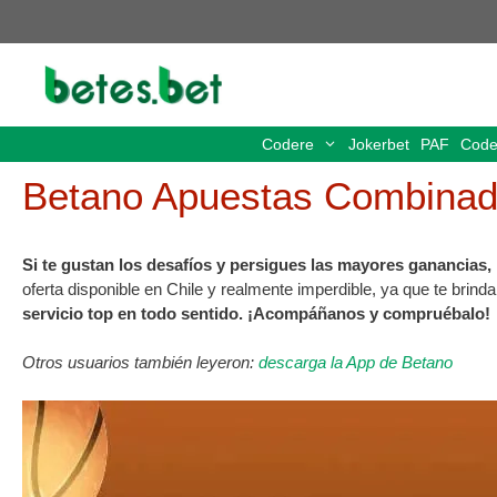
Codere
Jokerbet
PAF
Code
Betano Apuestas Combina
Si te gustan los desafíos y persigues las mayores ganancias
oferta disponible en Chile y realmente imperdible, ya que te brin
servicio top en todo sentido. ¡Acompáñanos y compruébalo!
Otros usuarios también leyeron:
descarga la App de Betano