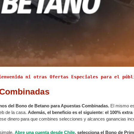
 Combinadas
mos del Bono de Betano para Apuestas Combinadas.
El mismo es
web de la casa.
Además, el beneficio es el siguiente: el 100% extra
se dinero para que combines selecciones y alcances ganancias incr
simple.
Abre una cuenta desde Chile
, selecciona el Bono de Pri