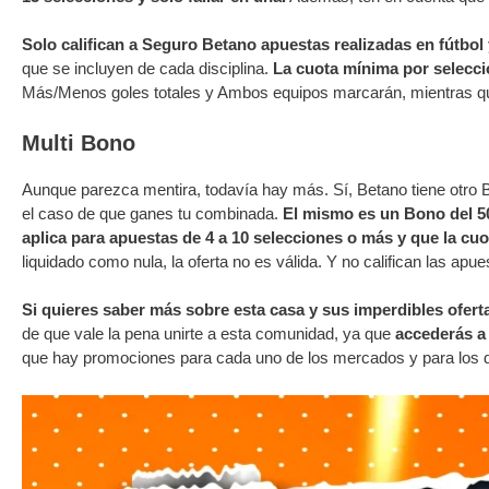
Solo califican a Seguro Betano apuestas realizadas en fútbo
que se incluyen de cada disciplina.
La cuota mínima por selecci
Más/Menos goles totales y Ambos equipos marcarán, mientras que
Multi Bono
Aunque parezca mentira, todavía hay más. Sí, Betano tiene otr
el caso de que ganes tu combinada.
El mismo es un Bono del 50
aplica para apuestas de 4 a 10 selecciones o más y que la cuo
liquidado como nula, la oferta no es válida. Y no califican las apu
Si quieres saber más sobre esta casa y sus imperdibles oferta
de que vale la pena unirte a esta comunidad, ya que
accederás a
que hay promociones para cada uno de los mercados y para los d