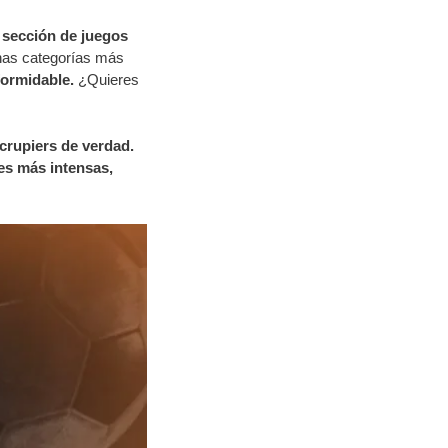
a sección de juegos
as categorías más
ormidable.
¿Quieres
 crupiers de verdad.
es más intensas,