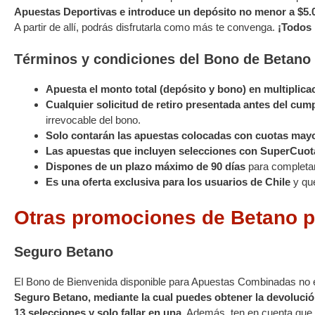
Apuestas Deportivas e introduce un depósito no menor a $5.
A partir de allí, podrás disfrutarla como más te convenga.
¡Todos 
Términos y condiciones del Bono de Betan
Apuesta el monto total (depósito y bono) en multiplica
Cualquier solicitud de retiro presentada antes del cum
irrevocable del bono.
Solo contarán las apuestas colocadas con cuotas mayo
Las apuestas que incluyen selecciones con SuperCuot
Dispones de un plazo máximo de 90 días
para completar 
Es una oferta exclusiva para los usuarios de Chile
y que
Otras promociones de Betano 
Seguro Betano
El Bono de Bienvenida disponible para Apuestas Combinadas no es
Seguro Betano, mediante la cual puedes obtener la devolución
13 selecciones y solo fallar en una.
Además, ten en cuenta que