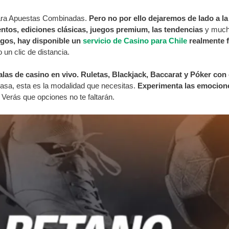
o para Apuestas Combinadas.
Pero no por ello dejaremos de lado a l
tos, ediciones clásicas, juegos premium, las tendencias
y much
egos, hay disponible un
servicio de Casino para Chile
realmente f
 un clic de distancia.
salas de casino en vivo. Ruletas, Blackjack, Baccarat y Póker con
casa, esta es la modalidad que necesitas.
Experimenta las emocion
.
Verás que opciones no te faltarán.