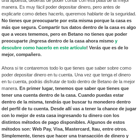
una apuesta, deberás de poder contar con esa plata de la mejor
manera. Es muy fácil poder depositar dinero, pero antes de
explicarte como debes hacerlo, queremos hablarte de la seguridad.
No tienes que preocuparte por esta misma porque la casa es
más que segura. Compartir tus datos dentro de la casa es algo
que a veces tememos, pero en Betano no tienes que poder
preocuparte ¡Ingresa dentro de la casa ahora mismo
y
descubre como hacerlo en este artículo
! Verás que es de lo
mejor, compañero.
Ahora si te contaremos todo lo que tienes que saber sobre como
poder depositar dinero en tu cuenta. Una vez que tenga el dinero
en tu cuenta, podrás disfrutar de todo dentro de Betano de la mejor
manera.
En primer lugar, tenemos que saber que tienes que
tener una cuenta dentro de la casa. Cuando puedas estar
dentro de la misma, tendrás que buscar tu monedero dentro
del perfil de tu cuenta. Desde allí vas a tener la chance de jugar
con lo mejor de esta casa ingresando tu dinero con los
distintos métodos de pago disponibles. Algunos de estos
métodos son: Web Pay, Visa, Mastercard, Itau, entre otros.
Simplemente, tienes que hacer una transacción de dinero y