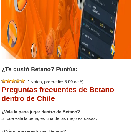
¿Te gustó Betano? Puntúa:
(
1
votos, promedio:
5.00
de 5)
Preguntas frecuentes de Betano
dentro de Chile
¿Vale la pena jugar dentro de Betano?
Sí que vale la pena, es una de las mejores casas.
¿Cómo me registro en Betano?