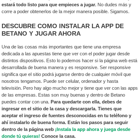
estará todo listo para que empieces a jugar.
No dudes más y
corre a poder obtenerlos de la mejor manera posible. Sigamos.
DESCUBRE COMO INSTALAR LA APP DE
BETANO Y JUGAR AHORA
Una de las cosas más importantes que tiene una empresa
dedicada a las apuestas tiene que ver con el poder jugar desde
distintos dispositivos. Esto lo podemos hacer si la página web está
desarrollada de buena manera y es responsive. Ser responsive
significa que el sitio podrá jugarse dentro de cualquier móvil que
nosotros tengamos. Puede ser celular, ordenador y hasta
televisión. Pero hay algo mucho mejor y tiene que ver con las apps
de las empresas. Estas son muy buenas y dentro de Betano
puedes contar con una.
Para quedarte con ella, debes de
ingresar en el sitio de la casa y descargarla. Tienes que
aceptar el ingreso de fuentes desconocidas en tu teléfono y
ahí instalarlo de buena forma. Están los pasos para seguir
dentro de la página web
¡Instala la app ahora y juega desde
donde tú quieras!
Conoce la casa.