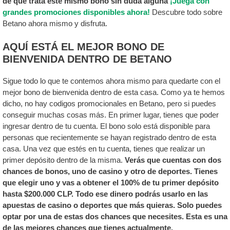
de que trata este mismo bono sin duda alguna
¡Juega con
grandes promociones disponibles ahora!
Descubre todo sobre
Betano ahora mismo y disfruta.
AQUÍ ESTÁ EL MEJOR BONO DE
BIENVENIDA DENTRO DE BETANO
Sigue todo lo que te contemos ahora mismo para quedarte con el
mejor bono de bienvenida dentro de esta casa. Como ya te hemos
dicho, no hay codigos promocionales en Betano, pero si puedes
conseguir muchas cosas más. En primer lugar, tienes que poder
ingresar dentro de tu cuenta. El bono solo está disponible para
personas que recientemente se hayan registrado dentro de esta
casa. Una vez que estés en tu cuenta, tienes que realizar un
primer depósito dentro de la misma.
Verás que cuentas con dos
chances de bonos, uno de casino y otro de deportes. Tienes
que elegir uno y vas a obtener el 100% de tu primer depósito
hasta $200.000 CLP. Todo ese dinero podrás usarlo en las
apuestas de casino o deportes que más quieras. Solo puedes
optar por una de estas dos chances que necesites. Esta es una
de las mejores chances que tienes actualmente.