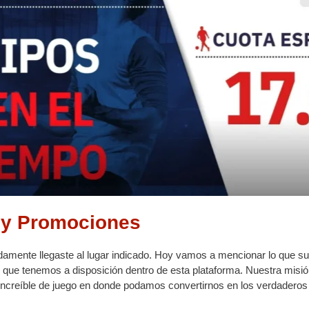
 y Promociones
damente llegaste al lugar indicado. Hoy vamos a mencionar lo que s
 que tenemos a disposición dentro de esta plataforma. Nuestra misió
increíble de juego en donde podamos convertirnos en los verdadero