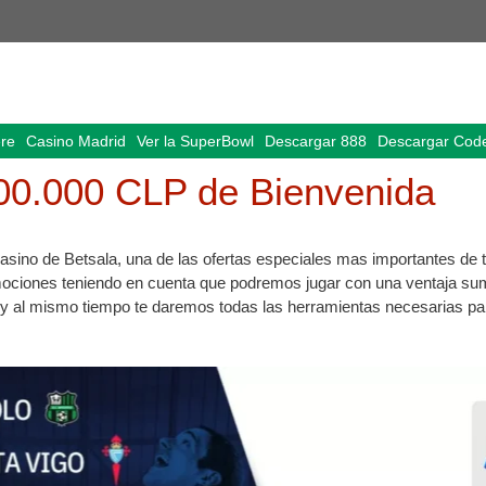
re
Casino Madrid
Ver la SuperBowl
Descargar 888
Descargar Cod
0.000 CLP de Bienvenida
asino de Betsala, una de las ofertas especiales mas importantes de t
emociones teniendo en cuenta que podremos jugar con una ventaja s
 y al mismo tiempo te daremos todas las herramientas necesarias par