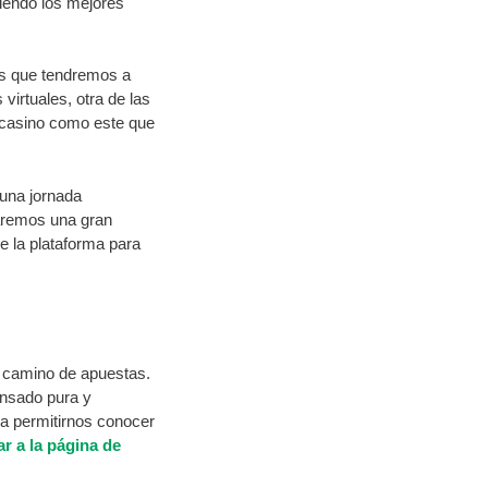
iendo los mejores
tes que tendremos a
irtuales, otra de las
n casino como este que
 una jornada
raremos una gran
e la plataforma para
e camino de apuestas.
ensado pura y
da permitirnos conocer
ar a la página de