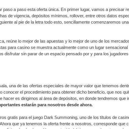
 paso a paso esta oferta única. En primer lugar, vamos a precisar re
has de vigencia, depósitos mínimos, rollover, entre otros datos espe
iguiente al pie de la letra todo esto, sencillamente comenzaremos un
ca, reúne lo mejor de las apuestas y lo mejor de uno de los mercado
estas para casino se muestra actualmente como un lugar sensacional 
disfrutar sin parar de un espacio pensado por y para los jugadores 
la, una de las ofertas especiales de mayor valor que tenemos dentro
o conocer el procedimiento para obtener dicho beneficio, que nos qu
 hacer es dirigirnos al área de depósitos, en donde tendremos que i
portantes estarán para nosotros desde ahora.
os gratis para el juego Dark Summoning, uno de los títulos de casin
. Ahora que ya tenemos la oferta frente a nosotros, corresponde qu