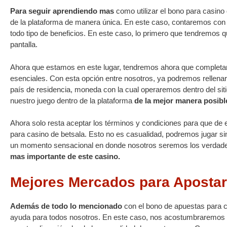
Para seguir aprendiendo mas
como utilizar el bono para casin
de la plataforma de manera única. En este caso, contaremos con 
todo tipo de beneficios. En este caso, lo primero que tendremos qu
pantalla.
Ahora que estamos en este lugar, tendremos ahora que completar 
esenciales. Con esta opción entre nosotros, ya podremos rellen
país de residencia, moneda con la cual operaremos dentro del siti
nuestro juego dentro de la plataforma
de la mejor manera posibl
Ahora solo resta aceptar los términos y condiciones para que d
para casino de betsala. Esto no es casualidad, podremos jugar sin
un momento sensacional en donde nosotros seremos los verdader
mas importante de este casino.
Mejores Mercados para Apostar
Además de todo lo mencionado
con el bono de apuestas para c
ayuda para todos nosotros. En este caso, nos acostumbraremos a