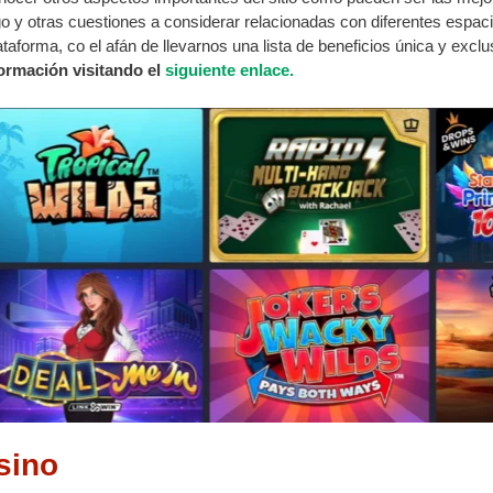
o y otras cuestiones a considerar relacionadas con diferentes espac
aforma, co el afán de llevarnos una lista de beneficios única y exclu
rmación visitando el
siguiente enlace.
sino