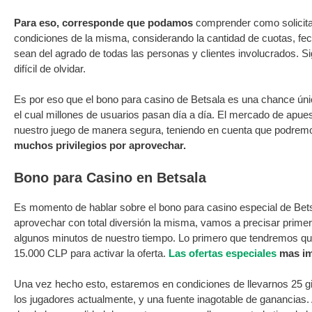
Para eso, corresponde que podamos
comprender como solicitar
condiciones de la misma, considerando la cantidad de cuotas, fec
sean del agrado de todas las personas y clientes involucrados. S
difícil de olvidar.
Es por eso que el bono para casino de Betsala es una chance úni
el cual millones de usuarios pasan día a día. El mercado de apu
nuestro juego de manera segura, teniendo en cuenta que podremos 
muchos privilegios por aprovechar.
Bono para Casino en Betsala
Es momento de hablar sobre el bono para casino especial de Betsa
aprovechar con total diversión la misma, vamos a precisar primer
algunos minutos de nuestro tiempo. Lo primero que tendremos que
15.000 CLP para activar la oferta.
Las ofertas especiales
mas im
Una vez hecho esto, estaremos en condiciones de llevarnos 25 gir
los jugadores actualmente, y una fuente inagotable de ganancias