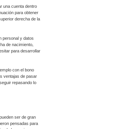
ar una cuenta dentro
nuación para obtener
superior derecha de la
n personal y datos
ha de nacimiento,
sitar para desarrollar
jemplo con el bono
as ventajas de pasar
seguir repasando lo
pueden ser de gran
fueron pensadas para