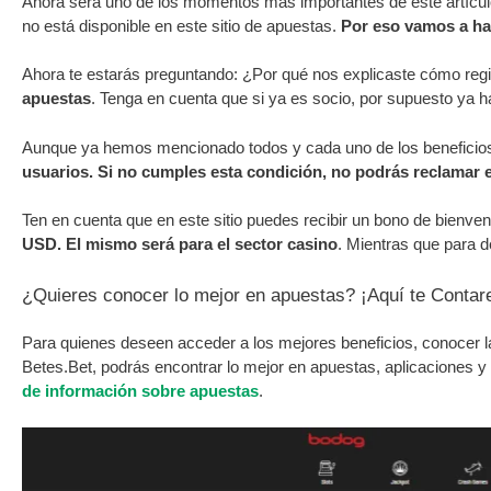
Ahora será uno de los momentos más importantes de este artículo
no está disponible en este sitio de apuestas.
Por eso vamos a hab
Ahora te estarás preguntando: ¿Por qué nos explicaste cómo reg
apuestas
. Tenga en cuenta que si ya es socio, por supuesto ya h
Aunque ya hemos mencionado todos y cada uno de los beneficios 
usuarios. Si no cumples esta condición, no podrás reclamar e
Ten en cuenta que en este sitio puedes recibir un bono de bienve
USD. El mismo será para el sector casino
. Mientras que para 
¿Quieres conocer lo mejor en apuestas? ¡Aquí te Conta
Para quienes deseen acceder a los mejores beneficios, conocer l
Betes.Bet, podrás encontrar lo mejor en apuestas, aplicaciones y 
de información sobre apuestas
.