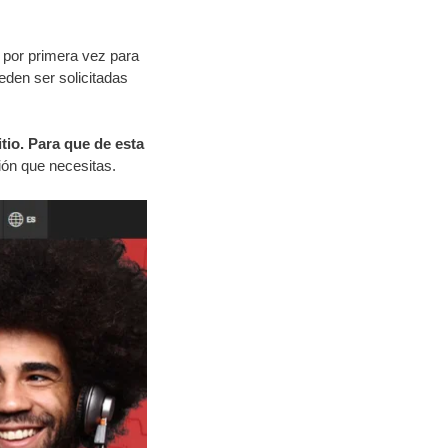
o por primera vez para
eden ser solicitadas
io. Para que de esta
ión que necesitas.