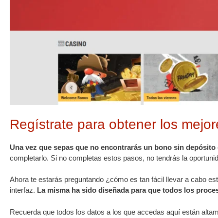
Regístrate para obtener los mejo
Una vez que sepas que no encontrarás un bono sin depósito
completarlo. Si no completas estos pasos, no tendrás la oportunid
Ahora te estarás preguntando ¿cómo es tan fácil llevar a cabo e
interfaz.
La misma ha sido diseñada para que todos los proceso
Recuerda que todos los datos a los que accedas aquí están alta