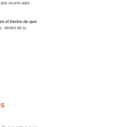
 que ocurra aquí.
en el hecho de que
c. dentro de tu
es