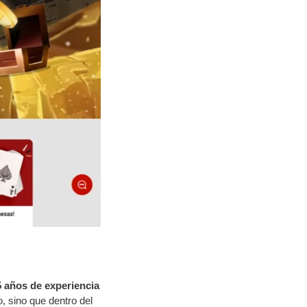
 años de experiencia
, sino que dentro del