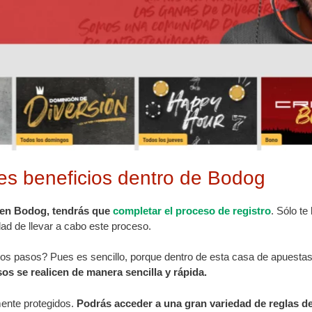
res beneficios dentro de Bodog
 en Bodog, tendrás que
completar el proceso de registro
. Sólo te
ad de llevar a cabo este proceso.
stos pasos? Pues es sencillo, porque dentro de esta casa de apuesta
s se realicen de manera sencilla y rápida.
mente protegidos.
Podrás acceder a una gran variedad de reglas de