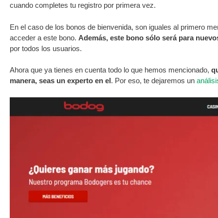
cuando completes tu registro por primera vez.
En el caso de los bonos de bienvenida, son iguales al primero me
acceder a este bono.
Además, este bono sólo será para nuevo
por todos los usuarios.
Ahora que ya tienes en cuenta todo lo que hemos mencionado,
q
manera, seas un experto en el
. Por eso, te dejaremos un
anális