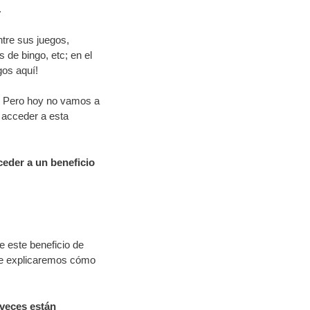
.
ntre sus juegos,
 de bingo, etc; en el
gos aquí!
s. Pero hoy no vamos a
 acceder a esta
eder a un beneficio
 este beneficio de
 te explicaremos cómo
veces están