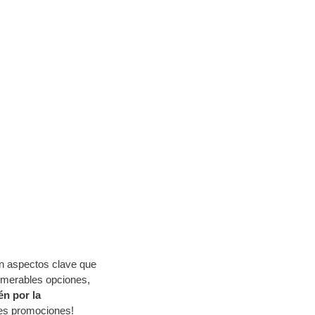
on aspectos clave que
umerables opciones,
én por la
mes promociones!