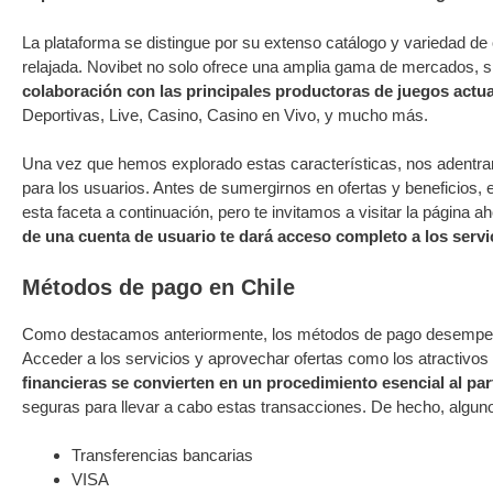
La plataforma se distingue por su extenso catálogo y variedad de 
relajada. Novibet no solo ofrece una amplia gama de mercados, 
colaboración con las principales productoras de juegos actua
Deportivas, Live, Casino, Casino en Vivo, y mucho más.
Una vez que hemos explorado estas características, nos adentra
para los usuarios. Antes de sumergirnos en ofertas y beneficios,
esta faceta a continuación, pero te invitamos a visitar la págin
de una cuenta de usuario te dará acceso completo a los servic
Métodos de pago en Chile
Como destacamos anteriormente, los métodos de pago desempeña
Acceder a los servicios y aprovechar ofertas como los atractivos 
financieras se convierten en un procedimiento esencial al parti
seguras para llevar a cabo estas transacciones. De hecho, algun
Transferencias bancarias
VISA