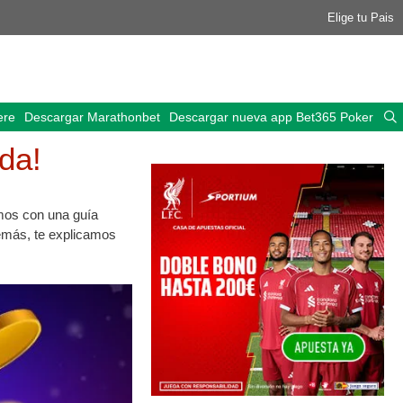
Elige tu Pais
ere
Descargar Marathonbet
Descargar nueva app Bet365 Poker
da!
mos con una guía
emás, te explicamos