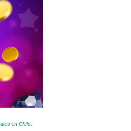
tales en Chile
,