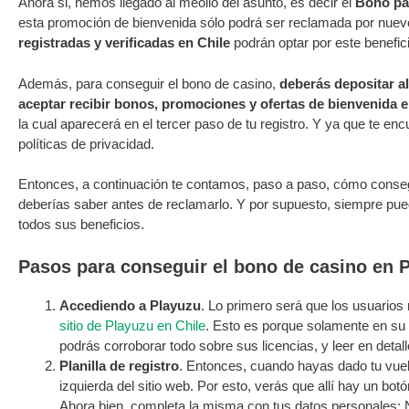
Ahora si, hemos llegado al meollo del asunto, es decir el
Bono par
esta promoción de bienvenida sólo podrá ser reclamada por nue
registradas y verificadas en Chile
podrán optar por este benefic
Además, para conseguir el bono de casino,
deberás depositar a
aceptar recibir bonos, promociones y ofertas de bienvenida en
la cual aparecerá en el tercer paso de tu registro. Y ya que te en
políticas de privacidad.
Entonces, a continuación te contamos, paso a paso, cómo consegu
deberías saber antes de reclamarlo. Y por supuesto, siempre pu
todos sus beneficios.
Pasos para conseguir el bono de casino en 
Accediendo a Playuzu
. Lo primero será que los usuario
sitio de Playuzu en Chile
. Esto es porque solamente en su s
podrás corroborar todo sobre sus licencias, y leer en detal
Planilla de registro
. Entonces, cuando hayas dado tu vuelt
izquierda del sitio web. Por esto, verás que allí hay un botó
Ahora bien, completa la misma con tus datos personales: No