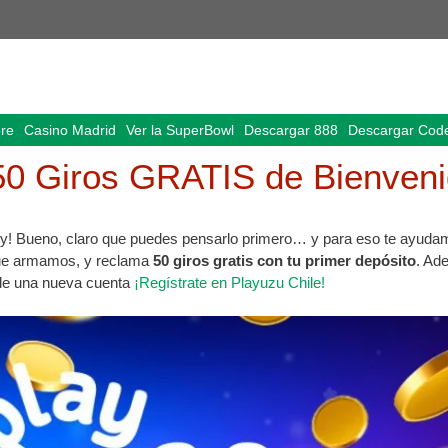
re
Casino Madrid
Ver la SuperBowl
Descargar 888
Descargar Cod
0 Giros GRATIS de Bienveni
y! Bueno, claro que puedes pensarlo primero… y para eso te ayuda
 que armamos, y reclama
50 giros gratis con tu primer depósito
. Ad
 de una nueva cuenta
¡Regístrate en Playuzu Chile!