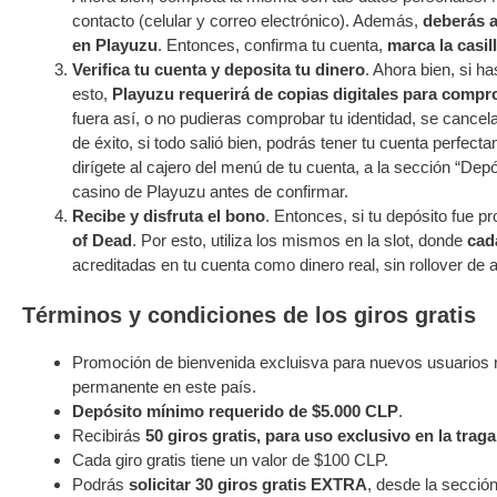
contacto (celular y correo electrónico). Además,
deberás a
en Playuzu
. Entonces, confirma tu cuenta,
marca la casil
Verifica tu cuenta y deposita tu dinero
. Ahora bien, si h
esto,
Playuzu requerirá de copias digitales para compr
fuera así, o no pudieras comprobar tu identidad, se cancela
de éxito, si todo salió bien, podrás tener tu cuenta perfecta
dirígete al cajero del menú de tu cuenta, a la sección “Dep
casino de Playuzu antes de confirmar.
Recibe y disfruta el bono
. Entonces, si tu depósito fue 
of Dead
. Por esto, utiliza los mismos en la slot, donde
cada
acreditadas en tu cuenta como dinero real, sin rollover de 
Términos y condiciones de los giros gratis
Promoción de bienvenida excluisva para nuevos usuarios 
permanente en este país.
Depósito mínimo requerido de $5.000 CLP
.
Recibirás
50 giros gratis, para uso exclusivo en la tr
Cada giro gratis tiene un valor de $100 CLP.
Podrás
solicitar 30 giros gratis EXTRA
, desde la sección