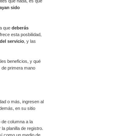
ntes que nada, es que
ayan sido
da que
deberás
frece esta posbilidad,
del servicio
, y las
les beneficios, y qué
s de primera mano
dad o más, ingresen al
demás, en su sitio
o de columna a la
 la planilla de registro.
 así como un medio de