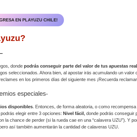
NGRESA EN PLAYUZU CHILE!
ayuzu?
–
uegos, donde
podrás conseguir parte del valor de tus apuestas rea
egos seleccionados. Ahora bien, al apostar irás acumulando un valor
 reclames en los primeros días del siguiente mes ¡Recuerda reclamarl
emios especiales-
mios disponibles
. Entonces, de forma aleatoria, o como recompensa 
, podrás elegir entre 3 opciones:
Nivel fácil,
donde podrás conseguir p
n la chance de perder (si la rueda cae en una “calavera UZU”). Y por
 pero así también aumentarán la cantidad de calaveras UZU.