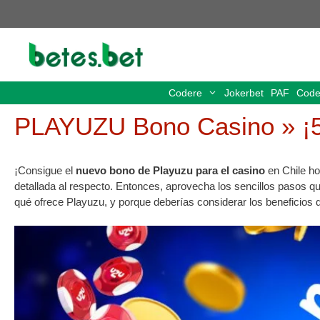
Codere
Jokerbet
PAF
Code
PLAYUZU Bono Casino » ¡5
¡Consigue el
nuevo bono de Playuzu para el casino
en Chile ho
detallada al respecto. Entonces, aprovecha los sencillos pasos
qué ofrece Playuzu, y porque deberías considerar los beneficios