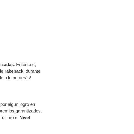
lizadas
. Entonces,
 de
rakeback
, durante
o o lo perderás!
por algún logro en
remios garantizados.
 último el
Nivel