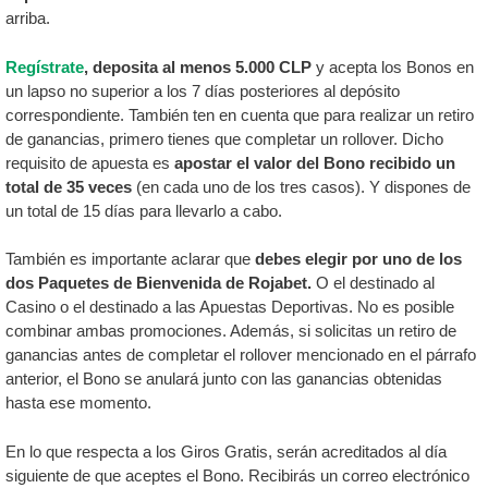
arriba.
Re
gístrate
, deposita al menos 5.000 CLP
y acepta los Bonos en
un lapso no superior a los 7 días posteriores al depósito
correspondiente. También ten en cuenta que para realizar un retiro
de ganancias, primero tienes que completar un rollover. Dicho
requisito de apuesta es
apostar el valor del Bono recibido un
total de 35 veces
(en cada uno de los tres casos). Y dispones de
un total de 15 días para llevarlo a cabo.
También es importante aclarar que
debes elegir por uno de los
dos Paquetes de Bienvenida de Rojabet.
O el destinado al
Casino o el destinado a las Apuestas Deportivas. No es posible
combinar ambas promociones. Además, si solicitas un retiro de
ganancias antes de completar el rollover mencionado en el párrafo
anterior, el Bono se anulará junto con las ganancias obtenidas
hasta ese momento.
En lo que respecta a los Giros Gratis, serán acreditados al día
siguiente de que aceptes el Bono. Recibirás un correo electrónico