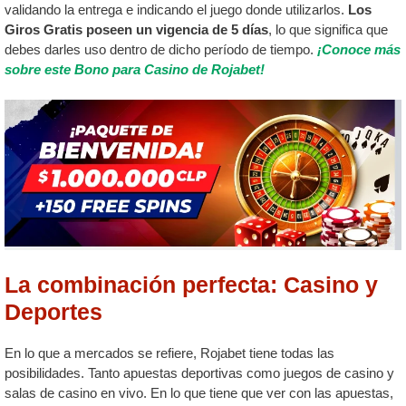
validando la entrega e indicando el juego donde utilizarlos.
Los
Giros Gratis poseen un vigencia de 5 días
, lo que significa que
debes darles uso dentro de dicho período de tiempo.
¡C
onoce más
sobre este Bono para Casino de Rojabet!
La combinación perfecta: Casino y
Deportes
En lo que a mercados se refiere, Rojabet tiene todas las
posibilidades. Tanto apuestas deportivas como juegos de casino y
salas de casino en vivo. En lo que tiene que ver con las apuestas,