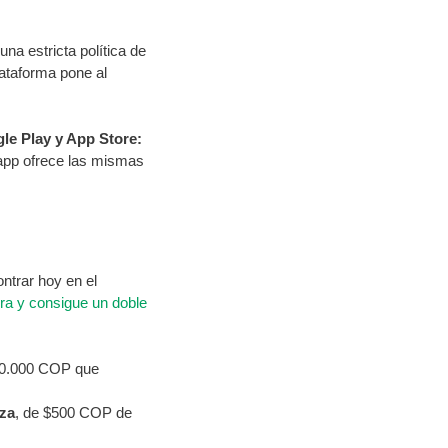
 una estricta política de
lataforma pone al
le Play y App Store:
 app ofrece las mismas
ntrar hoy en el
ra y consigue un doble
$50.000 COP que
nza
, de $500 COP de