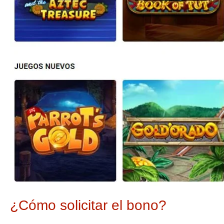
¿Cómo solicitar el bono?