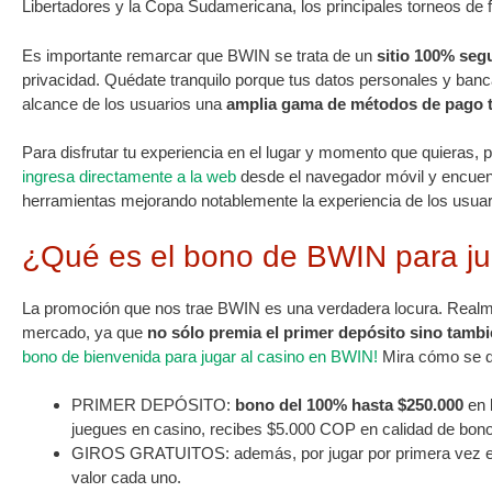
Libertadores y la Copa Sudamericana, los principales torneos de 
Es importante remarcar que BWIN se trata de un
sitio 100% segu
privacidad. Quédate tranquilo porque tus datos personales y banc
alcance de los usuarios una
amplia gama de métodos de pago t
Para disfrutar tu experiencia en el lugar y momento que quieras,
ingresa directamente a la web
desde el navegador móvil y encuen
herramientas mejorando notablemente la experiencia de los usuar
¿Qué es el bono de BWIN para ju
La promoción que nos trae BWIN es una verdadera locura. Realme
mercado, ya que
no sólo premia el primer depósito sino tambié
bono de bienvenida para jugar al casino en BWIN!
Mira cómo se di
PRIMER DEPÓSITO:
bono del 100% hasta $250.000
en 
juegues en casino, recibes $5.000 COP en calidad de bono
GIROS GRATUITOS: además, por jugar por primera vez e
valor cada uno.