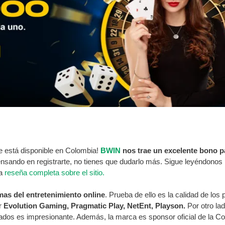
e está disponible en Colombia!
BWIN
nos trae un excelente bono pa
ensando en registrarte, no tienes que dudarlo más. Sigue leyéndonos
ta
reseña completa sobre el sitio.
mas del entretenimiento online
. Prueba de ello es la calidad de lo
ar
Evolution Gaming, Pragmatic Play, NetEnt, Playson.
Por otro la
cados es impresionante. Además, la marca es sponsor oficial de la 