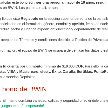
olicitar este bono son:
ser una persona mayor de 18 años, residir
s en BWIN. Los pasos a realizar son:
rillo que dice
Regístrate
en la esquina superior derecha de la pantall
olicitados en el formulario: género, nombre y apellido, fecha de naci
édula, fecha y lugar de expedición; dirección y departamente de resi
aceptar los Términos y condiciones del sitio, la Política de Privacida
formación, el equipo de BWIN se ocupará de verificar tus datos y es
en tu cuenta por un monto mínimo de $10.000 COP.
Para ello, la c
etas VISA y Mastercard, efecty, Éxito, Carulla, SurtiMax, PuntoR
n la sección Depósitos.
el bono de BWIN
.
El mismo combina variedad, calidad y seguridad ofreciéndole una ex
 juegos te están esperando!