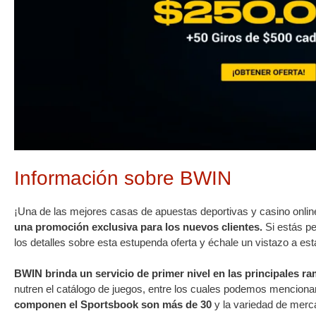
Información sobre BWIN
¡Una de las mejores casas de apuestas deportivas y casino onlin
una promoción exclusiva para los nuevos clientes.
Si estás p
los detalles sobre esta estupenda oferta y échale un vistazo a es
BWIN brinda un servicio de primer nivel en las principales ra
nutren el catálogo de juegos, entre los cuales podemos mencion
componen el Sportsbook son más de 30
y la variedad de mer