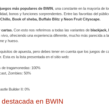
 juegos más populares de BWIN
, una constante en la mayoría de lo
dad, bonos y funciones sorprendentes. Entre las favoritas del públi
hillo, Book of sheba, Buffalo Blitz y Neon Fruit Cityscape.
 cartas.
Con esto nos referimos a todas las variantes de
blackjack, 
 vivo, ofreciendo una experiencia diferente, mucho más parecida a l
rne y hueso.
uisitos de apuesta, pero debes tener en cuenta que los juegos de c
. Esta es la lista presentada en el sitio web:
os de tragamonedas: 100%
lcast, Zombies: 50%
stle Builder II: 0%
n destacada en BWIN