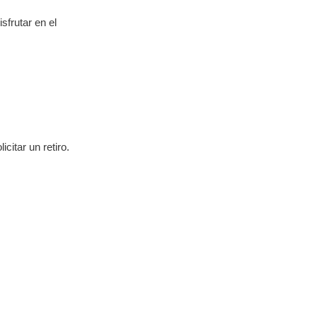
sfrutar en el
citar un retiro.