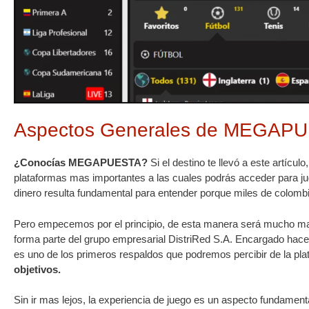
Aspectos Generales de MEGAP
¿Conocías MEGAPUESTA?
Si el destino te llevó a este artíc
plataformas mas importantes a las cuales podrás acceder para jug
dinero resulta fundamental para entender porque miles de colombi
Pero empecemos por el principio, de esta manera será mucho mas
forma parte del grupo empresarial DistriRed S.A. Encargado hace
es uno de los primeros respaldos que podremos percibir de la pl
objetivos.
Sin ir mas lejos, la experiencia de juego es un aspecto fundament