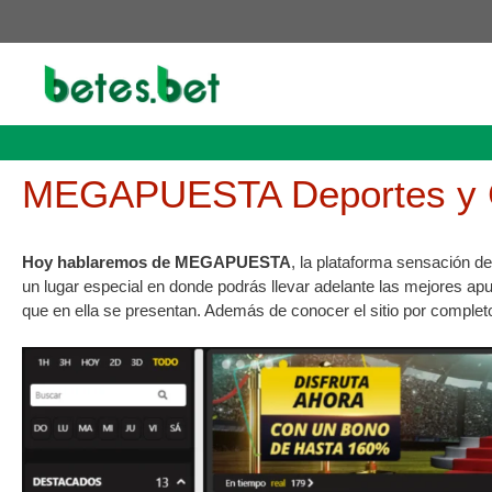
MEGAPUESTA Deportes y 
Hoy hablaremos de MEGAPUESTA
, la plataforma sensación d
un lugar especial en donde podrás llevar adelante las mejores apue
que en ella se presentan. Además de conocer el sitio por complet