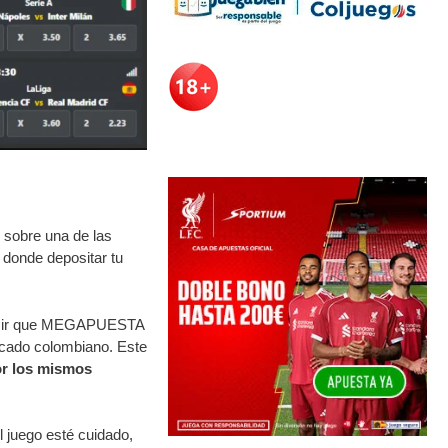
o sobre una de las
 donde depositar tu
 decir que MEGAPUESTA
rcado colombiano. Este
or los mismos
l juego esté cuidado,