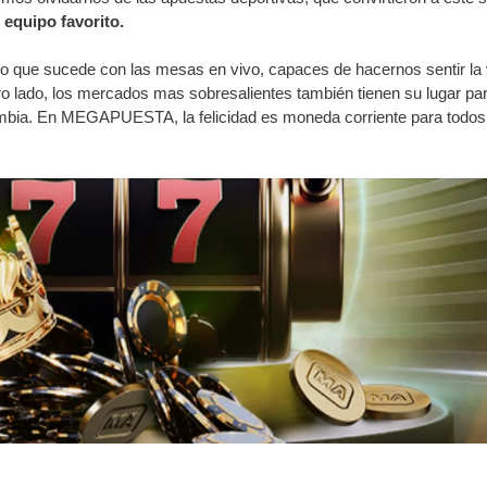
 equipo favorito.
o que sucede con las mesas en vivo, capaces de hacernos sentir la
tro lado, los mercados mas sobresalientes también tienen su lugar pa
lombia. En MEGAPUESTA, la felicidad es moneda corriente para todo