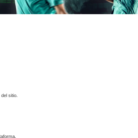
el sitio.
taforma.