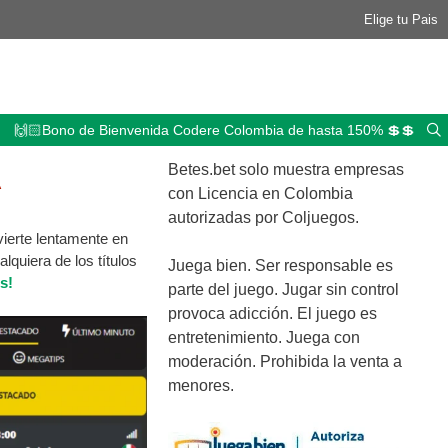
Elige tu Pais
🙌🏻Bono de Bienvenida Codere Colombia de hasta 150% 💲💲
A
Betes.bet solo muestra empresas
con Licencia en Colombia
autorizadas por Coljuegos.
vierte lentamente en
lquiera de los títulos
Juega bien. Ser responsable es
s!
parte del juego. Jugar sin control
provoca adicción. El juego es
entretenimiento. Juega con
moderación. Prohibida la venta a
menores.