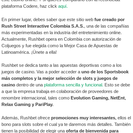
plataforma Codere, haz click
aquí.
En primer lugar, debes saber que este sitio web
fue creado por
Rush Street Interactive Colombia S.A.S.
, una de las compañías
más experimentadas en la industria del entretenimiento online.
Actualmente, Rushbet opera en Colombia con autorización de
Coljuegos y fue elegida como la Mejor Casa de Apuestas de
Latinoamérica. ¡Únete a ella!
Rushbet se dedica tanto a las apuestas deportivas como a los
juegos de casino. Vas a poder acceder a
uno de los Sportsbook
más completos y la mejor selección de slots y juegos de
casino
dentro de una
plataforma sencilla y funcional.
Esto se debe
a que la empresa trabaja en colaboración de proveedores de
renombre internacional, tales como
Evolution Gaming, NetEnt,
Relax Gaming y PariPlay.
Además, Rushbet ofrece
promociones muy interesantes,
ellos el
bono para slots sobre el cual ya te daremos más detalles. También
tienen la posibilidad de elegir una
oferta de bienvenida para