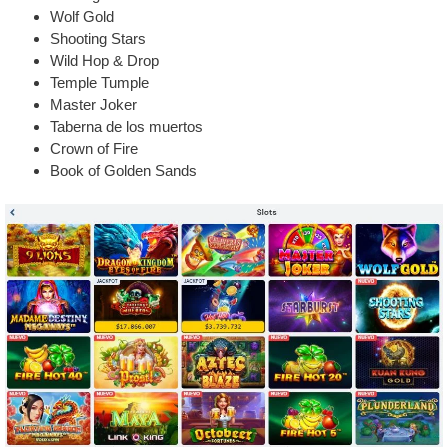
Wolf Gold
Shooting Stars
Wild Hop & Drop
Temple Tumple
Master Joker
Taberna de los muertos
Crown of Fire
Book of Golden Sands