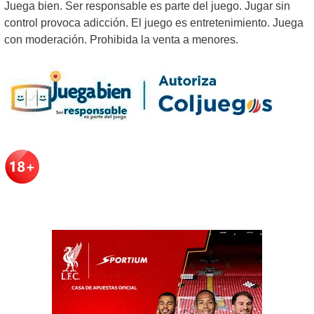
Juega bien. Ser responsable es parte del juego. Jugar sin
control provoca adicción. El juego es entretenimiento. Juega
con moderación. Prohibida la venta a menores.