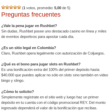
(
1
votos, promedio:
5,00
de 5)
Preguntas frecuentes
¿Vale la pena jugar en Rushbet?
Sin dudas, Rushbet posee uno destacado casino en línea y miles
de eventos deportivos para apostar cada día.
¿Es un sitio legal en Colombia?
Claro, Rushbet opera legalmente con autorización de Coljuegos.
¿Qué es el bono para jugar slots en Rushbet?
Es una bonificación extra del 100% del primer depósito hasta
$40.000 que puedes aplicar no sólo en slots sino también en video
bingo y slingo.
¿Cómo lo solicito?
Simplemente regístrate en el sitio web y luego haz un primer
depósito en tu cuenta con el código promocional REY. Del monto
ingresado dependerá el valor de la bonificación que recibas.