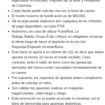
registrados en Rushbet, mayores de 18 años y residentes
de Colombia.
Cada cliente puede solicitar una vez el bono de casino.
El monto máximo de bonificación es de $40.000.
Tal recarga puede realizarse por cualquiera de los métodos
de pago disponibles, excepto PTM.
Asimismo, en caso de utilizar PuntoRed, La
Rebaja, Baloto, Grupo Éxito o Movii, es obligatorio reclamar
la oferta luego de hacer el depósito en la sección
Depositar/Depósito reciente/Bono.
Este bono se ajusta a un rollover de x10, es decir que debes
apostar al menos 10 veces el monto recibido. Caso
contrario, tanto el saldo de bono como las ganancias
derivados del mismo serán cancelados inmediatamente de
tu cuenta.
Por supuesto, los requisitos de apuesta deben completarse
antes de solicitar un retiro.
Son válidas las apuestas realizas en máquinas
tragamonedas, video bingo y slingo.
Esta promoción no se puede acumular ni combinar con el
bono de bienvenida para apuestas deportivas.