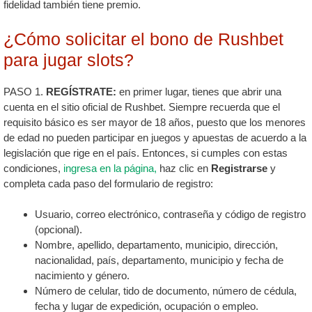
fidelidad también tiene premio.
¿Cómo solicitar el bono de Rushbet
para jugar slots?
PASO 1.
REGÍSTRATE:
en primer lugar, tienes que abrir una
cuenta en el sitio oficial de Rushbet. Siempre recuerda que el
requisito básico es ser mayor de 18 años, puesto que los menores
de edad no pueden participar en juegos y apuestas de acuerdo a la
legislación que rige en el país. Entonces, si cumples con estas
condiciones,
ingresa en la página,
haz clic en
Registrarse
y
completa cada paso del formulario de registro:
Usuario, correo electrónico, contraseña y código de registro
(opcional).
Nombre, apellido, departamento, municipio, dirección,
nacionalidad, país, departamento, municipio y fecha de
nacimiento y género.
Número de celular, tido de documento, número de cédula,
fecha y lugar de expedición, ocupación o empleo.