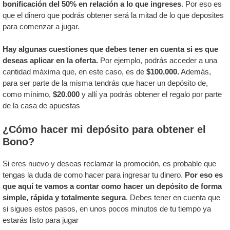
bonificación del 50% en relación a lo que ingreses
. Por eso es
que el dinero que podrás obtener será la mitad de lo que deposites
para comenzar a jugar.
Hay algunas cuestiones que debes tener en cuenta si es que
deseas aplicar en la oferta.
Por ejemplo, podrás acceder a una
cantidad máxima que, en este caso, es de
$100.000.
Además,
para ser parte de la misma tendrás que hacer un depósito de,
como mínimo,
$20.000
y allí ya podrás obtener el regalo por parte
de la casa de apuestas
¿Cómo hacer mi depósito para obtener el
Bono?
Si eres nuevo y deseas reclamar la promoción, es probable que
tengas la duda de como hacer para ingresar tu dinero.
Por eso es
que aquí te vamos a contar como hacer un depósito de forma
simple, rápida y totalmente segura
. Debes tener en cuenta que
si sigues estos pasos, en unos pocos minutos de tu tiempo ya
estarás listo para jugar