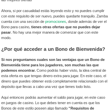
Ahora, si por casualidad estás leyendo esto y no puedes cumplir
con este requisito de ser nuevo, puedes quedarte tranquilo. Zamba
cuenta con una sección de
promociones
, donde además de ver el
Bono para casino,
tienes otras ofertas que no puedes dejar
pasar
. No hay una mejor manera de comenzar que con este
modo.
¿Por qué acceder a un Bono de Bienvenida?
Si nos preguntamos cuales son las ventajas que un Bono de
Bienvenida tiene para los jugadores, son muchas las que
podemos encontrar.
Como podrás haber visto, la idea central de
esta oferta es que tengas dinero extra para jugar. En este caso, el
dinero que puedes obtener está completamente relacionado con el
depósito que llevas a cabo una vez que tienes todo listo.
Aquí entonces podrás aumentar el saldo para jugar, en este caso
en juegos de casino. Lo que debes tener en cuenta es que los
Bonos de este estilo poseen algo llamado
“Requisitos de