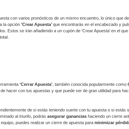
uesta con varios pronósticos de un mismo encuentro, lo único que d
a la opción
‘Crear Apuesta’
que encontrarás en el encabezado y pul
s. Estos se irán añadiendo a un cupón de ‘Crear Apuesta’ en el que 
otal.
erramienta
‘Cerrar Apuesta’
, también conocida popularmente como
ad de hacer con tus apuestas y que puede ser de gran utilidad para hac
endientemente de si estás teniendo suerte con tu apuesta o si estás s
minado al triunfo, podrás
asegurar ganancias
haciendo un cierre ant
u equipo, puedes realizar un cierre de apuesta para
minimizar pérdid