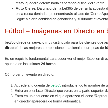
resto, quedará determinada esperando al final del evento.
Auto Cierre
: Da una orden a bet365 de cerrar la apuesta 
en la rueda dentada que encontrarás al lado de ‘Cerrar Apu
llegue a cierta cantidad de ganancias y si durante el event
Fútbol – Imágenes en Directo en
bet365 ofrece un servicio muy distinguido para los clientes que 
directo’
de las mejores competiciones nacionales europeas de
f
Es un requisito fundamental para poder ver el mejor fútbol en dir
apuesta en las últimas
24 horas
.
Cómo ver un evento en directo:
Accede a tu cuenta de
bet365
introduciendo tu nombre de u
Entra en el enlace ‘Directo’ que verás en la parte superior de
Entra en un encuentro en el que aparezca el icono ‘Reprodu
en directo’ aparecerá de forma automática.