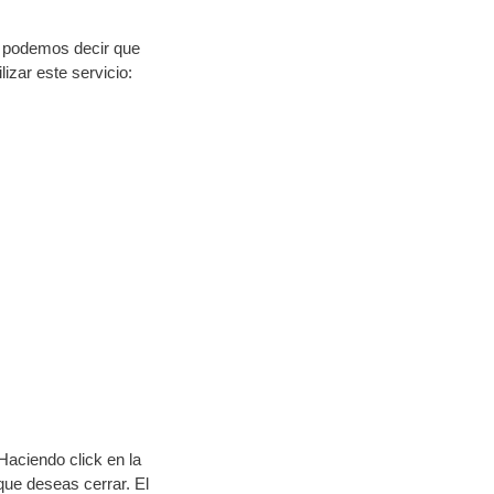
e podemos decir que
izar este servicio:
Haciendo click en la
que deseas cerrar. El