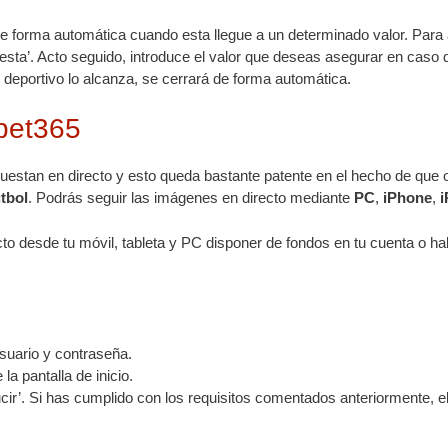
de forma automática cuando esta llegue a un determinado valor. Para 
esta’. Acto seguido, introduce el valor que deseas asegurar en caso 
o deportivo lo alcanza, se cerrará de forma automática.
 bet365
apuestan en directo y esto queda bastante patente en el hecho de que
útbol
. Podrás seguir las imágenes en directo mediante
PC
,
iPhone
,
ecto desde tu móvil, tableta y PC disponer de fondos en tu cuenta o ha
suario y contraseña.
 la pantalla de inicio.
cir’. Si has cumplido con los requisitos comentados anteriormente, e