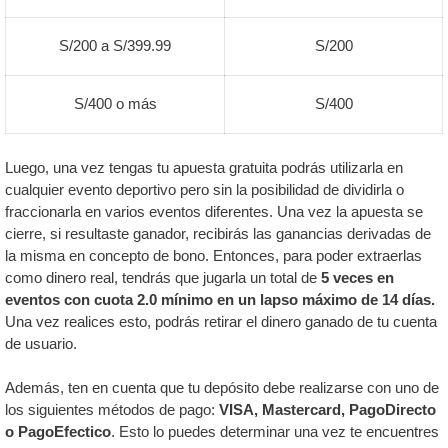
S/200 a S/399.99
S/200
S/400 o más
S/400
Luego, una vez tengas tu apuesta gratuita podrás utilizarla en
cualquier evento deportivo pero sin la posibilidad de dividirla o
fraccionarla en varios eventos diferentes. Una vez la apuesta se
cierre, si resultaste ganador, recibirás las ganancias derivadas de
la misma en concepto de bono. Entonces, para poder extraerlas
como dinero real, tendrás que jugarla un total de
5 veces en
eventos con cuota 2.0 mínimo en un lapso máximo de 14 días.
Una vez realices esto, podrás retirar el dinero ganado de tu cuenta
de usuario.
Además, ten en cuenta que tu depósito debe realizarse con uno de
los siguientes métodos de pago:
VISA, Mastercard, PagoDirecto
o PagoEfectico
. Esto lo puedes determinar una vez te encuentres