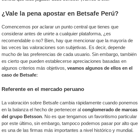
¿Vale la pena apostar en Betsafe Perú?
Comencemos por aclarar un punto central que tienes que
considerar antes de unirte a cualquier plataforma, ¿es
recomendable o no? Bien, hay que mencionar que la mayoría de
las veces las valoraciones son subjetivas. Es decir, depende
mucho de las preferencias de cada usuario. Sin embargo, también
es cierto que pueden establecerse apreciaciones basadas en
algunos criterios más objetivos,
veamos algunos de ellos en el
caso de Betsafe:
Referente en el mercado peruano
La valoración sobre Betsafe cambia rápidamente cuando ponemos
en la balanza el hecho de pertenecer al
conglomerado de marcas
del grupo Betsson
. No es que tengamos un favoritismo particular
por este último, sin embargo, tampoco podemos pasar por alto que
es una de las firmas más importantes a nivel histórico y mundial.