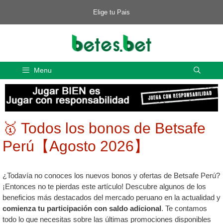
Elige tu Pais
Menu
🥇 Todos los bonos de Betsafe
Perú【Agosto 2026】
¿Todavía no conoces los nuevos bonos y ofertas de Betsafe Perú?
¡Entonces no te pierdas este artículo! Descubre algunos de los
beneficios más destacados del mercado peruano en la actualidad y
comienza tu participación con saldo adicional
. Te contamos
todo lo que necesitas sobre las últimas promociones disponibles