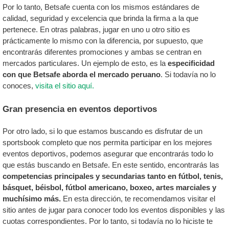
Por lo tanto, Betsafe cuenta con los mismos estándares de
calidad, seguridad y excelencia que brinda la firma a la que
pertenece. En otras palabras, jugar en uno u otro sitio es
prácticamente lo mismo con la diferencia, por supuesto, que
encontrarás diferentes promociones y ambas se centran en
mercados particulares. Un ejemplo de esto, es la
especificidad
con que Betsafe aborda el mercado peruano
. Si todavía no lo
conoces,
visita el sitio aquí.
Gran presencia en eventos deportivos
Por otro lado, si lo que estamos buscando es disfrutar de un
sportsbook completo que nos permita participar en los mejores
eventos deportivos, podemos asegurar que encontrarás todo lo
que estás buscando en Betsafe. En este sentido, encontrarás las
competencias principales y secundarias tanto en fútbol, tenis,
básquet, béisbol, fútbol americano, boxeo, artes marciales y
muchísimo más.
En esta dirección, te recomendamos visitar el
sitio antes de jugar para conocer todo los eventos disponibles y las
cuotas correspondientes. Por lo tanto, si todavía no lo hiciste te