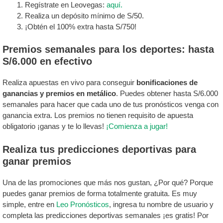
Regístrate en Leovegas:
aquí.
Realiza un depósito mínimo de S/50.
¡Obtén el 100% extra hasta S/750!
Premios semanales para los deportes: hasta
S/6.000 en efectivo
Realiza apuestas en vivo para conseguir
bonificaciones de
ganancias y premios en metálico
. Puedes obtener hasta S/6.000
semanales para hacer que cada uno de tus pronósticos venga con
ganancia extra. Los premios no tienen requisito de apuesta
obligatorio ¡ganas y te lo llevas!
¡Comienza a jugar!
Realiza tus predicciones deportivas para
ganar premios
Una de las promociones que más nos gustan, ¿Por qué? Porque
puedes ganar premios de forma totalmente gratuita. Es muy
simple, entre en
Leo Pronósticos
, ingresa tu nombre de usuario y
completa las predicciones deportivas semanales ¡es gratis! Por