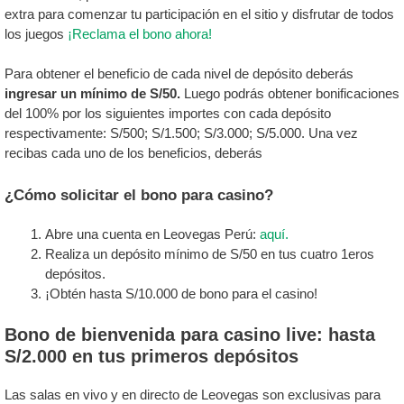
extra para comenzar tu participación en el sitio y disfrutar de todos
los juegos
¡Reclama el bono ahora!
Para obtener el beneficio de cada nivel de depósito deberás
ingresar un mínimo de S/50.
Luego podrás obtener bonificaciones
del 100% por los siguientes importes con cada depósito
respectivamente: S/500; S/1.500; S/3.000; S/5.000. Una vez
recibas cada uno de los beneficios, deberás
¿Cómo solicitar el bono para casino?
Abre una cuenta en Leovegas Perú:
aquí.
Realiza un depósito mínimo de S/50 en tus cuatro 1eros
depósitos.
¡Obtén hasta S/10.000 de bono para el casino!
Bono de bienvenida para casino live: hasta
S/2.000 en tus primeros depósitos
Las salas en vivo y en directo de Leovegas son exclusivas para