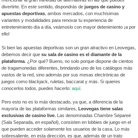
divertirte. En este sentido, dispondrás de
juegos de casino y
apuestas deportivas
, ambos mercados, con muchísimas
variantes y modalidades para renovar tu experiencia de
entretenimiento día a día, veámoslo con mayor detenimiento ¡a por
ello!
Si bien las apuestas deportivas son un gran atractivo en Leovegas,
debemos decir que
su sala de casino es el diamante de la
plataforma
. ¿Por qué? Bueno, no solo porque dispone de cientos
de tragamonedas diferentes, brindando uno de los catálogos más
vastos de la red, sino además por sus mesas electrónicas de
juegos como blackjack, ruletas, baccarat y más. Si quieres
conocerlos todos, puedes hacerlo:
aquí.
Pero esto no es lo más destacado, ya que, a diferencia de la
mayoría de las plataformas similares,
Leovegas tiene salas
exclusivas de casino live.
Las denominadas Chambre Sépareé
(Sala Separada, en español), consisten en lobbies de juego en el
que pueden acceder solamente los usuarios de la casa. Lo más
sobresaliente, en esta dirección, es que, además de un trato