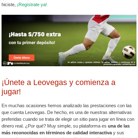
hiciste,
¡Regístrate ya!
¡Únete a Leovegas y comienza a
jugar!
En muchas ocasiones hemos analizado las prestaciones con las
que cuenta Leovegas. De hecho, es una de nuestras alternativas
preferidas cuando se trata de elegir un sitio para jugar en línea con
dinero real. ¿Por qué? Muy simple, su plataforma es
una de las
más reconocidas en términos de calidad interactiva
y sus