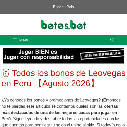
Elige tu Pais
Menu
🥇 Todos los bonos de Leovegas
en Perú 【Agosto 2026】
¿Ya conoces los bonos y promociones de Leovegas? ¡Entonces
no te pierdas este artículo! Te contamos cuáles son las
ofertas
más destacadas de una de las mejores casas para jugar en
Perú
. Sigue leyendo y descubre todas las oportunidades con las
que cuentas para bonificar tu saldo al unirte al sitio. Si todavía no lo