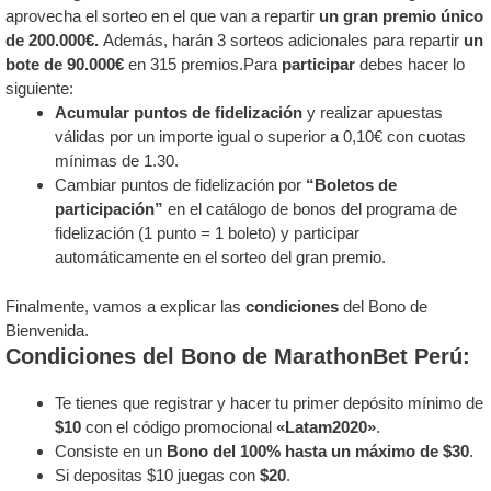
aprovecha el sorteo en el que van a repartir
un gran premio único
de
200.000€.
Además, harán 3 sorteos adicionales para repartir
un
bote de 90.000€
en 315 premios.Para
participar
debes hacer lo
siguiente:
Acumular puntos de fidelización
y realizar apuestas
válidas por un importe igual o superior a 0,10€ con cuotas
mínimas de 1.30.
Cambiar puntos de fidelización por
“Boletos de
participación”
en el catálogo de bonos del programa de
fidelización (1 punto = 1 boleto) y participar
automáticamente en el sorteo del gran premio.
Finalmente, vamos a explicar las
condiciones
del Bono de
Bienvenida.
Condiciones del Bono de MarathonBet Perú:
Te tienes que registrar y hacer tu primer depósito mínimo de
$10
con el código promocional
«Latam2020»
.
Consiste en un
Bono del 100% hasta un máximo de $30
.
Si depositas $10 juegas con
$20
.