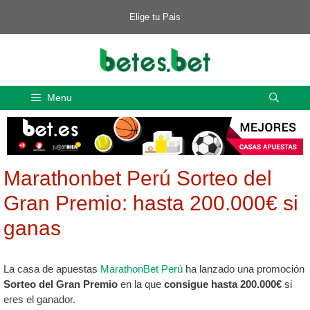
Skip
Elige tu Pais
to
content
Menu
Marathonbet Perú Sorteo del
Gran Premio: hasta 200.000€ si
ganas
La casa de apuestas
MarathonBet Perú
ha lanzado una promoción
Sorteo del Gran Premio
en la que
consigue hasta 200.000€
si
eres el ganador.