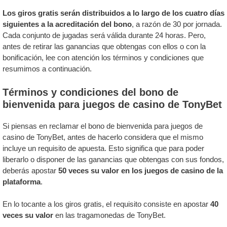
Los giros gratis serán distribuidos a lo largo de los cuatro días
siguientes a la acreditación del bono
, a razón de 30 por jornada.
Cada conjunto de jugadas será válida durante 24 horas. Pero,
antes de retirar las ganancias que obtengas con ellos o con la
bonificación, lee con atención los términos y condiciones que
resumimos a continuación.
Términos y condiciones del bono de
bienvenida para juegos de casino de TonyBet
Si piensas en reclamar el bono de bienvenida para juegos de
casino de TonyBet, antes de hacerlo considera que el mismo
incluye un requisito de apuesta. Esto significa que para poder
liberarlo o disponer de las ganancias que obtengas con sus fondos,
deberás apostar
50 veces su valor en los juegos de casino de la
plataforma
.
En lo tocante a los giros gratis, el requisito consiste en apostar
40
veces su valor
en las tragamonedas de TonyBet.