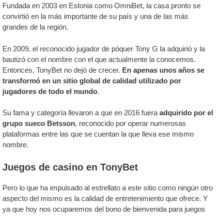
Fundada en 2003 en Estonia como OmniBet, la casa pronto se
convirtió en la más importante de su país y una de las más
grandes de la región.
En 2009, el reconocido jugador de póquer Tony G la adquirió y la
bautizó con el nombre con el que actualmente la conocemos.
Entonces, TonyBet no dejó de crecer.
En apenas unos años se
transformó en un sitio global de calidad utilizado por
jugadores de todo el mundo
.
Su fama y categoría llevaron a que en 2016 fuera
adquirido por el
grupo sueco Betsson
, reconocido por operar numerosas
plataformas entre las que se cuentan la que lleva ese mismo
nombre.
Juegos de casino en TonyBet
Pero lo que ha impulsado al estrellato a este sitio como ningún otro
aspecto del mismo es la calidad de entretenimiento que ofrece. Y
ya que hoy nos ocuparemos del bono de bienvenida para juegos