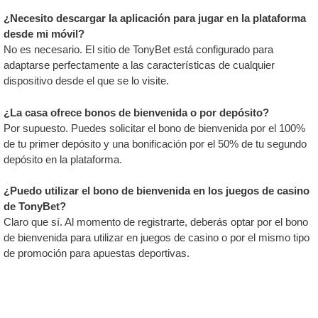
¿Necesito descargar la aplicación para jugar en la plataforma
desde mi móvil?
No es necesario. El sitio de TonyBet está configurado para
adaptarse perfectamente a las características de cualquier
dispositivo desde el que se lo visite.
¿La casa ofrece bonos de bienvenida o por depósito?
Por supuesto. Puedes solicitar el bono de bienvenida por el 100%
de tu primer depósito y una bonificación por el 50% de tu segundo
depósito en la plataforma.
¿Puedo utilizar el bono de bienvenida en los juegos de casino
de TonyBet?
Claro que sí. Al momento de registrarte, deberás optar por el bono
de bienvenida para utilizar en juegos de casino o por el mismo tipo
de promoción para apuestas deportivas.