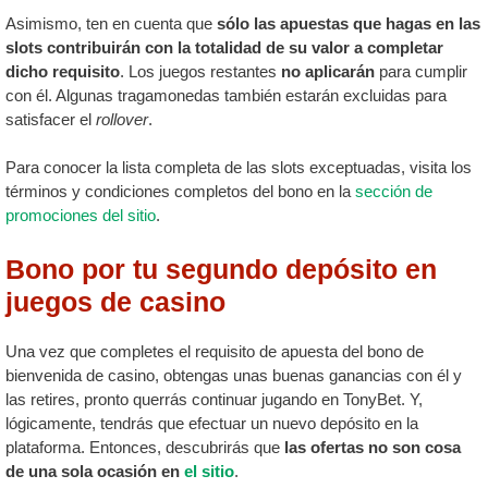
Asimismo, ten en cuenta que
sólo las apuestas que hagas en las
slots contribuirán con la totalidad de su valor a completar
dicho requisito
. Los juegos restantes
no aplicarán
para cumplir
con él. Algunas tragamonedas también estarán excluidas para
satisfacer el
rollover
.
Para conocer la lista completa de las slots exceptuadas, visita los
términos y condiciones completos del bono en la
sección de
promociones del sitio
.
Bono por tu segundo depósito en
juegos de casino
Una vez que completes el requisito de apuesta del bono de
bienvenida de casino, obtengas unas buenas ganancias con él y
las retires, pronto querrás continuar jugando en TonyBet. Y,
lógicamente, tendrás que efectuar un nuevo depósito en la
plataforma. Entonces, descubrirás que
las ofertas no son cosa
de una sola ocasión en
el sitio
.