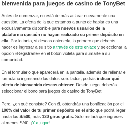
bienvenida para juegos de casino de TonyBet
Antes de comenzar, no está de más aclarar nuevamente una
cuestión. La oferta de la que estamos a punto de hablar es una
exclusivamente disponible para
nuevos usuarios de la
plataforma que aún no hayan realizado su primer depósito en
ella
. Por lo tanto, si deseas obtenerla, lo primero que deberás
hacer es ingresar a su sitio
a través de este enlace
y seleccionar la
opción «Registrarte» en el botón violeta para sumarte a su
comunidad.
En el formulario que aparecerá en la pantalla, además de rellenar el
formulario ingresando los datos solicitados, podrás
indicar qué
oferta de bienvenida deseas obtener
. Desde luego, deberás
seleccionar el bono para juegos de casino de TonyBet.
Pero, ¿en qué consiste? Con él, obtendrás una bonificación por el
100% del valor de tu primer depósito en el sitio
que podrá llegar
hasta los
S/500
, más
120 giros gratis
. Sólo restará que ingreses
al menos S/40. ¡
Y a jugar
!