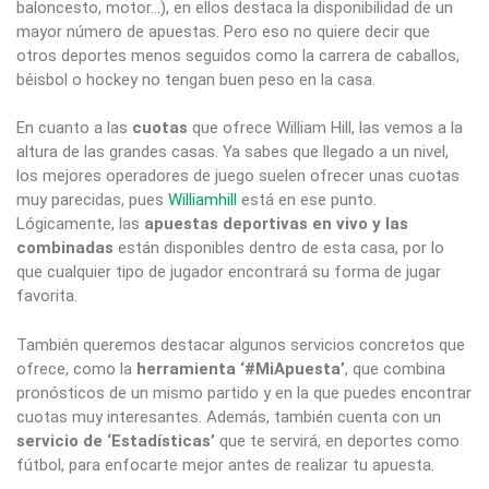
baloncesto, motor…), en ellos destaca la disponibilidad de un
mayor número de apuestas. Pero eso no quiere decir que
otros deportes menos seguidos como la carrera de caballos,
béisbol o hockey no tengan buen peso en la casa.
En cuanto a las
cuotas
que ofrece William Hill, las vemos a la
altura de las grandes casas. Ya sabes que llegado a un nivel,
los mejores operadores de juego suelen ofrecer unas cuotas
muy parecidas, pues
Williamhill
está en ese punto.
Lógicamente, las
apuestas deportivas en vivo y las
combinadas
están disponibles dentro de esta casa, por lo
que cualquier tipo de jugador encontrará su forma de jugar
favorita.
También queremos destacar algunos servicios concretos que
ofrece, como la
herramienta ‘#MiApuesta’
, que combina
pronósticos de un mismo partido y en la que puedes encontrar
cuotas muy interesantes. Además, también cuenta con un
servicio de ‘Estadísticas’
que te servirá, en deportes como
fútbol, para enfocarte mejor antes de realizar tu apuesta.