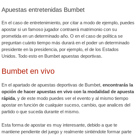
Apuestas entretenidas Bumbet
En el caso de entretenimiento, por citar a modo de ejemplo, puedes
apostar si un famoso jugador contraerá matrimonio con su
prometida en un determinado año. O en el caso de política se
preguntan cuánto tiempo más durará en el poder un determinado
presidente en la presidencia, por ejemplo, el de los Estados
Unidos. Todo esto en Bumbet apuestas deportivas.
Bumbet en vivo
En el apartado de apuestas deportivas de Bumbet,
encontrarás la
opción de hacer apuestas en vivo con la modalidad de apuesta
rápida
, y de este modo puedes ver el evento y al mismo tiempo
apostar en función de cualquier suceso, cambio, que analices del
partido o que suceda durante el mismo.
Esta forma de apostar es muy interesante, debido a que te
mantiene pendiente del juego y realmente sintiéndote formar parte