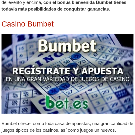
del evento y encima,
con el bonus bienvenida Bumbet tienes
todavía más posibilidades de conquistar ganancias
.
Casino Bumbet
Bumbet ofrece, como toda casa de apuestas, una gran cantidad de
juegos típicos de los casinos, así como juegos un nuevos,