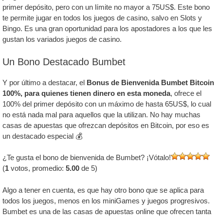
primer depósito, pero con un límite no mayor a 75US$. Este bono
te permite jugar en todos los juegos de casino, salvo en Slots y
Bingo. Es una gran oportunidad para los apostadores a los que les
gustan los variados juegos de casino.
Un Bono Destacado Bumbet
Y por último a destacar, el
Bonus de Bienvenida Bumbet Bitcoin
100%, para quienes tienen dinero en esta moneda
, ofrece el
100% del primer depósito con un máximo de hasta 65US$, lo cual
no está nada mal para aquellos que la utilizan. No hay muchas
casas de apuestas que ofrezcan depósitos en Bitcoin, por eso es
un destacado especial 💰
¿Te gusta el bono de bienvenida de Bumbet? ¡Vótalo!
(
1
votos, promedio:
5.00
de 5)
Algo a tener en cuenta, es que hay otro bono que se aplica para
todos los juegos, menos en los miniGames y juegos progresivos.
Bumbet es una de las casas de apuestas online que ofrecen tanta