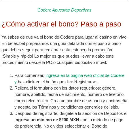
Codere Apuestas Deportivas
¿Cómo activar el bono? Paso a paso
Ya sabes de qué va el bono de Codere para jugar al casino en vivo.
En betes.bet preparamos una guía detallada con el paso a paso
que debes seguir para reclamar esta estupenda promoción.
¡Simple y rápido! Lo mejor es que puedes llevar a cabo este
procedimiento desde la PC o cualquier dispositivo móvil:
Para comenzar,
ingresa en la página web oficial de Codere
y
haz click en el botón que dice Registrarse.
Rellena el formulario con los datos requeridos: género,
nombre, apellido, fecha de nacimiento, número de teléfono,
correo electrónico. Crea un nombre de usuario y contraseña
y acepta los Términos y condiciones generales del sitio.
Después de registrarte, dirígete a la sección de Depósitos e
ingresa un mínimo de $200 MXN
con tu método de pago
de preferencia. No olvides seleccionar el Bono de