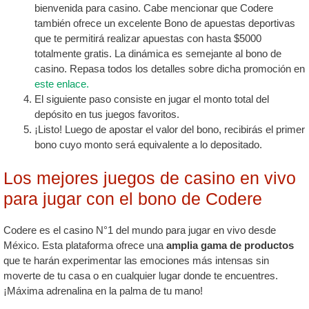
bienvenida para casino. Cabe mencionar que Codere
también ofrece un excelente Bono de apuestas deportivas
que te permitirá realizar apuestas con hasta $5000
totalmente gratis. La dinámica es semejante al bono de
casino. Repasa todos los detalles sobre dicha promoción en
este enlace.
El siguiente paso consiste en jugar el monto total del
depósito en tus juegos favoritos.
¡Listo! Luego de apostar el valor del bono, recibirás el primer
bono cuyo monto será equivalente a lo depositado.
Los mejores juegos de casino en vivo
para jugar con el bono de Codere
Codere es el casino N°1 del mundo para jugar en vivo desde
México. Esta plataforma ofrece una
amplia gama de productos
que te harán experimentar las emociones más intensas sin
moverte de tu casa o en cualquier lugar donde te encuentres.
¡Máxima adrenalina en la palma de tu mano!