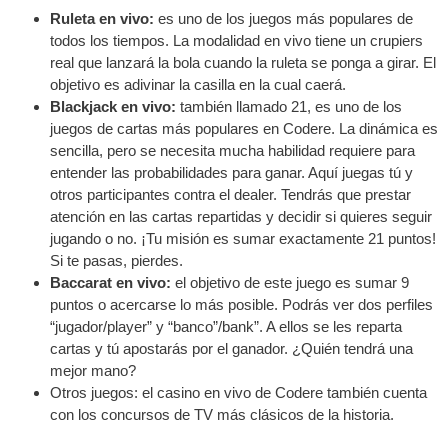
Ruleta en vivo:
es uno de los juegos más populares de
todos los tiempos. La modalidad en vivo tiene un crupiers
real que lanzará la bola cuando la ruleta se ponga a girar. El
objetivo es adivinar la casilla en la cual caerá.
Blackjack en vivo:
también llamado 21, es uno de los
juegos de cartas más populares en Codere. La dinámica es
sencilla, pero se necesita mucha habilidad requiere para
entender las probabilidades para ganar. Aquí juegas tú y
otros participantes contra el dealer. Tendrás que prestar
atención en las cartas repartidas y decidir si quieres seguir
jugando o no. ¡Tu misión es sumar exactamente 21 puntos!
Si te pasas, pierdes.
Baccarat en vivo:
el objetivo de este juego es sumar 9
puntos o acercarse lo más posible. Podrás ver dos perfiles
“jugador/player” y “banco”/bank”. A ellos se les reparta
cartas y tú apostarás por el ganador. ¿Quién tendrá una
mejor mano?
Otros juegos: el casino en vivo de Codere también cuenta
con los concursos de TV más clásicos de la historia.