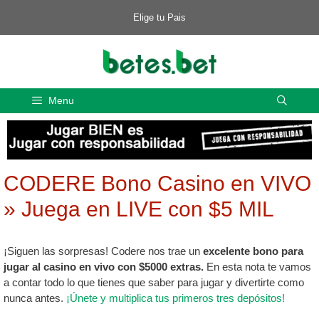
Elige tu Pais
Menu
CODERE Bono Casino en VIVO
» Juega en LIVE con $5 MIL
¡Siguen las sorpresas! Codere nos trae un
excelente bono para
jugar al casino en vivo con $5000 extras.
En esta nota te vamos
a contar todo lo que tienes que saber para jugar y divertirte como
nunca antes.
¡Únete y multiplica tus primeros tres depósitos!