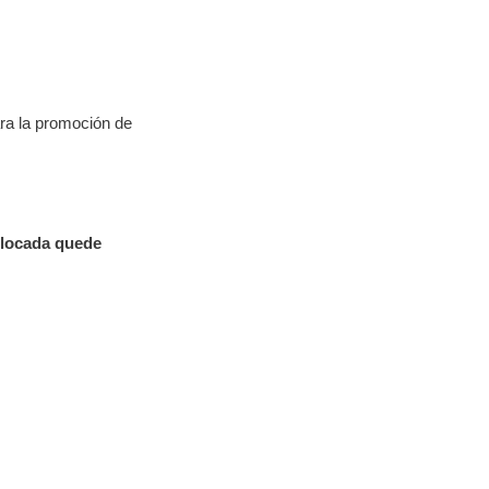
ara la promoción de
olocada quede