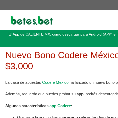
Saltar
al
contenido
📑 App de CALIENTE.MX: cómo descargar para Android (APK) e i
Nuevo Bono Codere México: 
$3,000
La casa de apuestas
Codere México
ha lanzado un nuevo bono p
Además, recuerda que puedes probar su
app
, podrás descargarl
Algunas características
app Codere
:
Gracias a la app podrás
ingresar o retirar fondos de ma