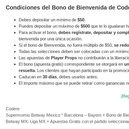
Condiciones del Bono de Bienvenida de Cod
Debes depositar un mínimo de
$50
.
Puedes depositar un máximo de
$500
que te lo igualaran h
Para activar el bono,
debes regístrate, depositar y comp
bienvenida por una única ocasión.
Si el bono de Bienvenida, no fuera múltiplo de $50,
se redo
Todas las selecciones deben ser colocadas con un mínim
Las apuestas de
Player Props
no contribuirán a la liberac
El bono (apuesta gratis) correspondiente se otorgará en
un
resuelta
. Los clientes que hayan participado en la promoc
Caducan en
30 días
, debes usarlos antes.
El importe máximo que se puede retirar como ganancias n
¡Reg
Categorías
Codere
Supermomio Betway Mexico * Barcelona – Bayern + Bono de Bi
Betway MX: Liga MX + Apuestas Gratis con el partido selecciona