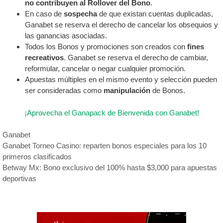
no contribuyen al Rollover del Bono
.
En caso de
sospecha
de que existan cuentas duplicadas,
Ganabet se reserva el derecho de cancelar los obsequios y
las ganancias asociadas.
Todos los Bonos y promociones son creados con
fines
recreativos
. Ganabet se reserva el derecho de cambiar,
reformular, cancelar o negar cualquier promoción.
Apuestas múltiples en el mismo evento y selección pueden
ser consideradas como
manipulación
de Bonos.
¡Aprovecha el Ganapack de Bienvenida con Ganabet!
Categorías
Ganabet
Ganabet Torneo Casino: reparten bonos especiales para los 10
primeros clasificados
Betway Mx: Bono exclusivo del 100% hasta $3,000 para apuestas
deportivas