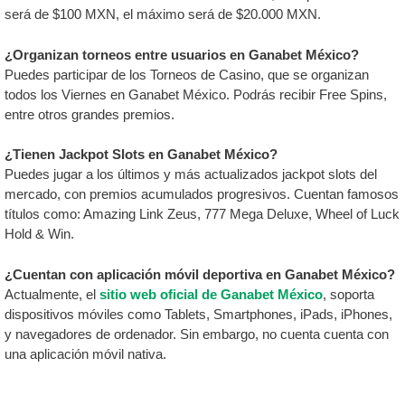
será de $100 MXN, el máximo será de $20.000 MXN.
¿Organizan torneos entre usuarios en Ganabet México?
Puedes participar de los Torneos de Casino, que se organizan
todos los Viernes en Ganabet México. Podrás recibir Free Spins,
entre otros grandes premios.
¿Tienen Jackpot Slots en Ganabet México?
Puedes jugar a los últimos y más actualizados jackpot slots del
mercado, con premios acumulados progresivos. Cuentan famosos
títulos como: Amazing Link Zeus, 777 Mega Deluxe, Wheel of Luck
Hold & Win.
¿Cuentan con aplicación móvil deportiva en Ganabet México?
Actualmente, el
sitio web oficial de Ganabet México
, soporta
dispositivos móviles como Tablets, Smartphones, iPads, iPhones,
y navegadores de ordenador. Sin embargo, no cuenta cuenta con
una aplicación móvil nativa.