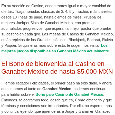
En su sección de Casino, encontramos igual o mayor cantidad de
ofertas: Tragamonedas clásicos de 3, 4, 5 y muchos más carretes,
desde 10 líneas de pago, hasta cientos de miles. Prueba los
mejores Jackpot Slots de Ganabet México, con premios
acumulados progresivos, que esperan al mejor postor que pruebe
su destino en cada giro. Las mesas de Casino de Ganabet México,
están repletas de los Grandes clásicos: Blackjack, Bacarat, Ruleta
y Póquer. Si quisieras más sobre ésto, te sugerimos visitar
Los
mejores juegos disponibles en Ganabet México actualmente
.
El Bono de bienvenida al Casino en
Ganabet México de hasta $5.000 MXN
¡Hemos llegado! Felicidades, el primer paso ha sido dado, y ahora
que estamos al tanto de
Ganabet México
, podemos continuar
para hablar sobre el
Bono para Casino de Ganabet México
.
Entonces, te contamos todo, desde qué es, Cómo obtenerlo y qué
términos y condiciones son importantes. Por ello, no esperes más
y continúa leyendo, que aprenderás a Jugar y Ganar en Ganabet