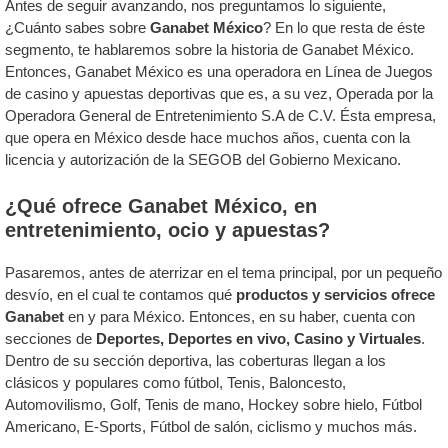
Antes de seguir avanzando, nos preguntamos lo siguiente,
¿Cuánto sabes sobre
Ganabet México
? En lo que resta de éste
segmento, te hablaremos sobre la historia de Ganabet México.
Entonces, Ganabet México es una operadora en Línea de Juegos
de casino y apuestas deportivas que es, a su vez, Operada por la
Operadora General de Entretenimiento S.A de C.V. Ésta empresa,
que opera en México desde hace muchos años, cuenta con la
licencia y autorización de la SEGOB del Gobierno Mexicano.
¿Qué ofrece Ganabet México, en
entretenimiento, ocio y apuestas?
Pasaremos, antes de aterrizar en el tema principal, por un pequeño
desvío, en el cual te contamos qué
productos y servicios ofrece
Ganabet
en y para México. Entonces, en su haber, cuenta con
secciones de
Deportes, Deportes en vivo, Casino y Virtuales
.
Dentro de su sección deportiva, las coberturas llegan a los
clásicos y populares como fútbol, Tenis, Baloncesto,
Automovilismo, Golf, Tenis de mano, Hockey sobre hielo, Fútbol
Americano, E-Sports, Fútbol de salón, ciclismo y muchos más.