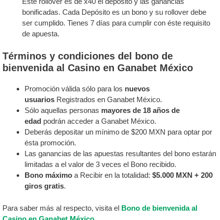
Éste rollover es de x40 el depósito y las ganancias
bonificadas. Cada Depósito es un bono y su rollover debe
ser cumplido. Tienes 7 días para cumplir con éste requisito
de apuesta.
Términos y condiciones del bono de
bienvenida al Casino en Ganabet México
Promoción válida sólo para los
nuevos
usuarios
Registrados en Ganabet México.
Sólo aquellas personas
mayores de 18 años de
edad
podrán acceder a Ganabet México.
Deberás depositar un mínimo de $200 MXN para optar por
ésta promoción.
Las ganancias de las apuestas resultantes del bono estarán
limitadas a el valor de 3 veces el Bono recibido.
Bono máximo
a Recibir en la totalidad:
$5.000 MXN + 200
giros gratis
.
Para saber más al respecto, visita el
Bono de bienvenida al
Casino en Ganabet México
.