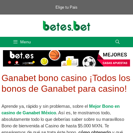
Elige tu Pais
Menu
Ganabet bono casino ¡Todos los
bonos de Ganabet para casino!
Aprende ya, rápido y sin problemas, sobre el
Mejor Bono en
casino de Ganabet México
. Así es, te mostramos todo,
absolutamente todo lo que deberías saber sobre su maravilloso
Bono de bienvenida al Casino de hasta $5.000 MXN. Te
enseáremos de qué se trata éste bono,
cómo obtenerlo
y qué