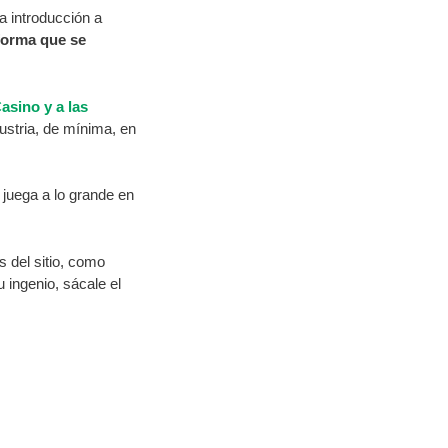
 introducción a
forma que se
asino y a las
ustria, de mínima, en
juega a lo grande en
 del sitio, como
u ingenio, sácale el