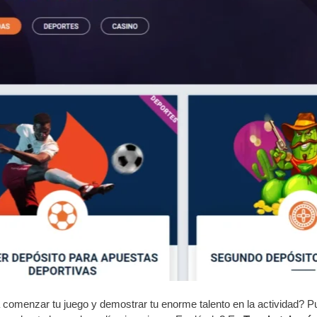
comenzar tu juego y demostrar tu enorme talento en la actividad? Pu