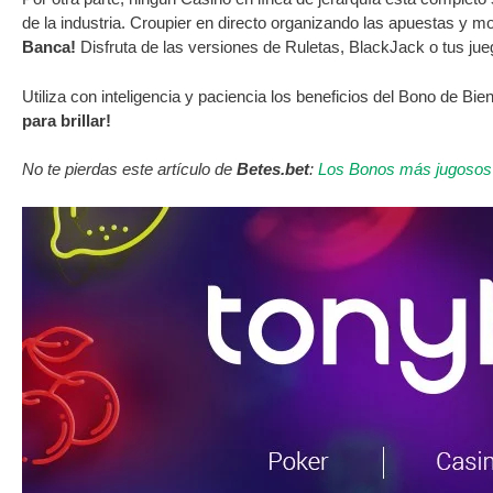
de la industria. Croupier en directo organizando las apuestas y m
Banca!
Disfruta de las versiones de Ruletas, BlackJack o tus jueg
Utiliza con inteligencia y paciencia los beneficios del Bono de B
para brillar!
No te pierdas este artículo de
Betes.bet
:
Los Bonos más jugosos 