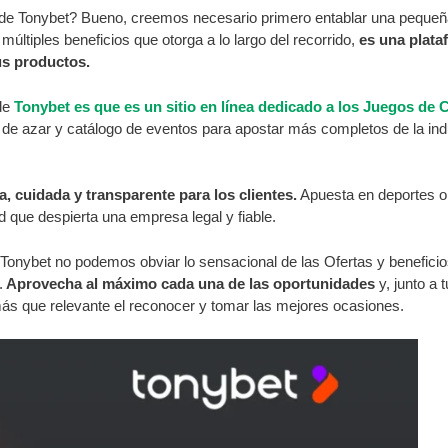
de Tonybet? Bueno, creemos necesario primero entablar una pequeña
últiples beneficios que otorga a lo largo del recorrido,
es una plata
sus productos.
 de
Tonybet es que es un sitio en línea dedicado a los Juegos de C
de azar y catálogo de eventos para apostar más completos de la ind
 cuidada y transparente para los clientes.
Apuesta en deportes o 
ad que despierta una empresa legal y fiable.
Tonybet no podemos obviar lo sensacional de las Ofertas y beneficios
.
Aprovecha al máximo cada una de las oportunidades
y, junto a t
más que relevante el reconocer y tomar las mejores ocasiones.