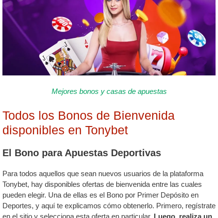
Mejores bonos y casas de apuestas
Todos los Bonos de Bienvenida
disponibles en Tonybet
El Bono para Apuestas Deportivas
Para todos aquellos que sean nuevos usuarios de la plataforma
Tonybet, hay disponibles ofertas de bienvenida entre las cuales
pueden elegir. Una de ellas es el Bono por Primer Depósito en
Deportes, y aquí te explicamos cómo obtenerlo. Primero, regístrate
en el sitio y selecciona esta oferta en particular.
Luego, realiza un