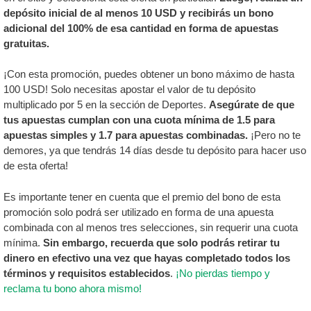
depósito inicial de al menos 10 USD y recibirás un bono
adicional del 100% de esa cantidad en forma de apuestas
gratuitas.
¡Con esta promoción, puedes obtener un bono máximo de hasta
100 USD! Solo necesitas apostar el valor de tu depósito
multiplicado por 5 en la sección de Deportes.
Asegúrate de que
tus apuestas cumplan con una cuota mínima de 1.5 para
apuestas simples y 1.7 para apuestas combinadas.
¡Pero no te
demores, ya que tendrás 14 días desde tu depósito para hacer uso
de esta oferta!
Es importante tener en cuenta que el premio del bono de esta
promoción solo podrá ser utilizado en forma de una apuesta
combinada con al menos tres selecciones, sin requerir una cuota
mínima.
Sin embargo, recuerda que solo podrás retirar tu
dinero en efectivo una vez que hayas completado todos los
términos y requisitos establecidos
.
¡No pierdas tiempo y
reclama tu bono ahora mismo!