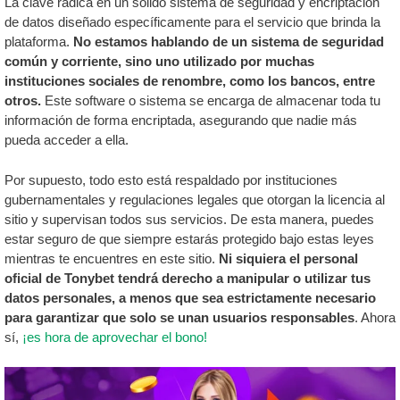
La clave radica en un sólido sistema de seguridad y encriptación
de datos diseñado específicamente para el servicio que brinda la
plataforma.
No estamos hablando de un sistema de seguridad
común y corriente, sino uno utilizado por muchas
instituciones sociales de renombre, como los bancos, entre
otros.
Este software o sistema se encarga de almacenar toda tu
información de forma encriptada, asegurando que nadie más
pueda acceder a ella.
Por supuesto, todo esto está respaldado por instituciones
gubernamentales y regulaciones legales que otorgan la licencia al
sitio y supervisan todos sus servicios. De esta manera, puedes
estar seguro de que siempre estarás protegido bajo estas leyes
mientras te encuentres en este sitio.
Ni siquiera el personal
oficial de Tonybet tendrá derecho a manipular o utilizar tus
datos personales, a menos que sea estrictamente necesario
para garantizar que solo se unan usuarios responsables
. Ahora
sí,
¡es hora de aprovechar el bono!