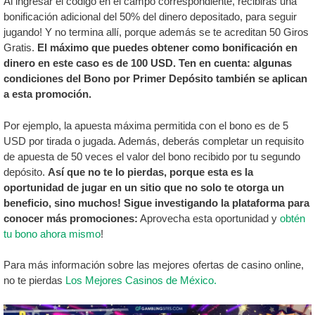
Al ingresar el código en el campo correspondiente, recibirás una
bonificación adicional del 50% del dinero depositado, para seguir
jugando! Y no termina allí, porque además se te acreditan 50 Giros
Gratis.
El máximo que puedes obtener como bonificación en
dinero en este caso es de 100 USD. Ten en cuenta: algunas
condiciones del Bono por Primer Depósito también se aplican
a esta promoción.
Por ejemplo, la apuesta máxima permitida con el bono es de 5
USD por tirada o jugada. Además, deberás completar un requisito
de apuesta de 50 veces el valor del bono recibido por tu segundo
depósito.
Así que no te lo pierdas, porque esta es la
oportunidad de jugar en un sitio que no solo te otorga un
beneficio, sino muchos! Sigue investigando la plataforma para
conocer más promociones:
Aprovecha esta oportunidad y
obtén
tu bono ahora mismo
!
Para más información sobre las mejores ofertas de casino online,
no te pierdas
Los Mejores Casinos de México.