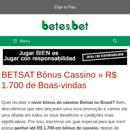
Elige tu Pais
Menu
BETSAT Bônus Cassino » R$
1.700 de Boas-vindas
Quer receber o
novo bônus do cassino Betsat no Brasil?
Bem,
descobrimos que eles lançaram uma nova promoção e vamos dar
uma olhada em todos os seus benefícios e condições mais
significativos. Por isso, trazemos um guia especial para que você
possa
ganhar até R$ 1.700 em bônus de cassino
, depois de