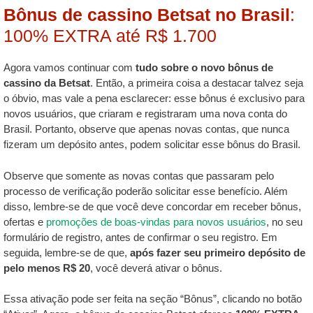
Bônus de cassino Betsat no Brasil
:
100% EXTRA até R$ 1.700
Agora vamos continuar com
tudo sobre o novo bônus de
cassino da Betsat
. Então, a primeira coisa a destacar talvez seja
o óbvio, mas vale a pena esclarecer: esse bônus é exclusivo para
novos usuários, que criaram e registraram uma nova conta do
Brasil. Portanto, observe que apenas novas contas, que nunca
fizeram um depósito antes, podem solicitar esse bônus do Brasil.
Observe que somente as novas contas que passaram pelo
processo de verificação poderão solicitar esse benefício. Além
disso, lembre-se de que você deve concordar em receber bônus,
ofertas e
promoções de boas-vindas para novos usuários
, no seu
formulário de registro, antes de confirmar o seu registro. Em
seguida, lembre-se de que,
após fazer seu primeiro depósito de
pelo menos R$ 20
, você deverá ativar o bônus.
Essa ativação pode ser feita na seção “Bônus”, clicando no botão