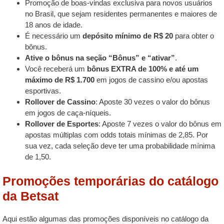
Promoção de boas-vindas exclusiva para novos usuários
no Brasil, que sejam residentes permanentes e maiores de
18 anos de idade.
É necessário um
depósito mínimo de R$ 20
para obter o
bônus.
Ative o bônus na seção “Bônus” e “ativar”
.
Você receberá um
bônus EXTRA de 100% e até um
máximo de R$ 1.700
em jogos de cassino e/ou apostas
esportivas.
Rollover de Cassino
: Aposte 30 vezes o valor do bônus
em jogos de caça-níqueis.
Rollover de Esportes
: Aposte 7 vezes o valor do bônus em
apostas múltiplas com odds totais mínimas de 2,85. Por
sua vez, cada seleção deve ter uma probabilidade mínima
de 1,50.
Promoções temporárias do catálogo
da Betsat
Aqui estão algumas das promoções disponíveis no catálogo da