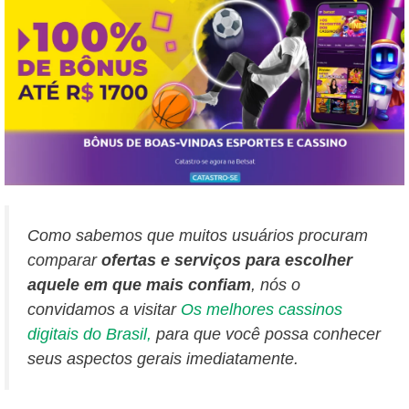
Como sabemos que muitos usuários procuram
comparar
ofertas e serviços para escolher
aquele em que mais confiam
, nós o
convidamos a visitar
Os melhores cassinos
digitais do Brasil,
para que você possa conhecer
seus aspectos gerais imediatamente.