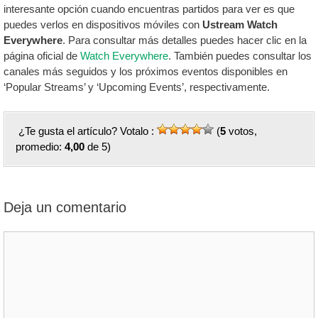
interesante opción cuando encuentras partidos para ver es que
puedes verlos en dispositivos móviles con
Ustream Watch
Everywhere
. Para consultar más detalles puedes hacer clic en la
página oficial de
Watch Everywhere
. También puedes consultar los
canales más seguidos y los próximos eventos disponibles en
‘Popular Streams’ y ‘Upcoming Events’, respectivamente.
¿Te gusta el artículo? Votalo :
(
5
votos,
promedio:
4,00
de 5)
Deja un comentario