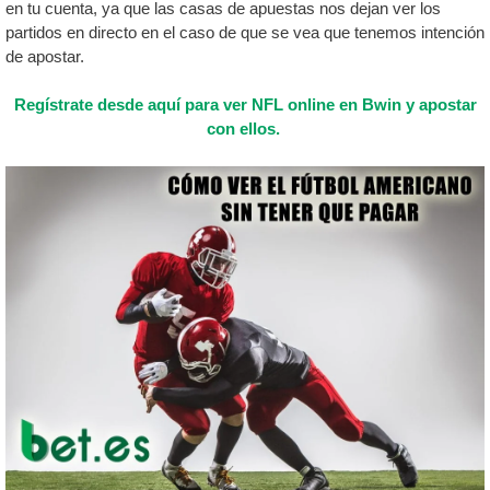
en tu cuenta, ya que las casas de apuestas nos dejan ver los
partidos en directo en el caso de que se vea que tenemos intención
de apostar.
Regístrate desde aquí para ver NFL online en Bwin y apostar
con ellos.