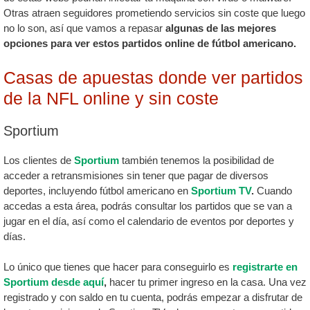
Otras atraen seguidores prometiendo servicios sin coste que luego
no lo son, así que vamos a repasar
algunas de las mejores
opciones para ver estos partidos online de fútbol americano.
Casas de apuestas donde ver partidos
de la NFL online y sin coste
Sportium
Los clientes de
Sportium
también tenemos la posibilidad de
acceder a retransmisiones sin tener que pagar de diversos
deportes, incluyendo fútbol americano en
Sportium TV
.
Cuando
accedas a esta área, podrás consultar los partidos que se van a
jugar en el día, así como el calendario de eventos por deportes y
días.
Lo único que tienes que hacer para conseguirlo es
registrarte en
Sportium desde aquí
,
hacer tu primer ingreso en la casa. Una vez
registrado y con saldo en tu cuenta, podrás empezar a disfrutar de