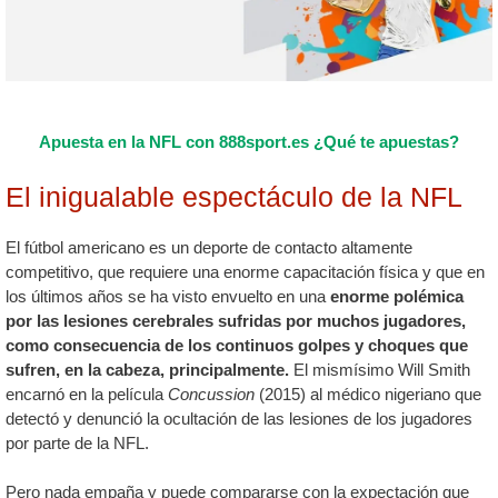
Apuesta en la NFL con 888sport.es ¿Qué te apuestas?
El inigualable espectáculo de la NFL
El fútbol americano es un deporte de contacto altamente
competitivo, que requiere una enorme capacitación física y que en
los últimos años se ha visto envuelto en una
enorme polémica
por las lesiones cerebrales sufridas por muchos jugadores,
como consecuencia de los continuos golpes y choques que
sufren, en la cabeza, principalmente.
El mismísimo Will Smith
encarnó en la película
Concussion
(2015) al médico nigeriano que
detectó y denunció la ocultación de las lesiones de los jugadores
por parte de la NFL.
Pero nada empaña y puede compararse con la expectación que