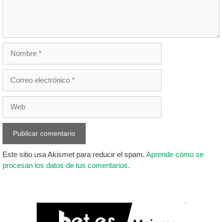
Este sitio usa Akismet para reducir el spam.
Aprende cómo se
procesan los datos de tus comentarios.