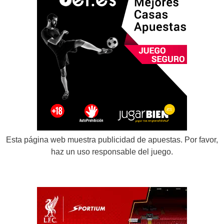
Esta página web muestra publicidad de apuestas. Por favor,
haz un uso responsable del juego.