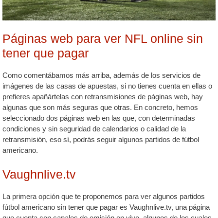
Páginas web para ver NFL online sin
tener que pagar
Como comentábamos más arriba, además de los servicios de
imágenes de las casas de apuestas, si no tienes cuenta en ellas o
prefieres apañártelas con retransmisiones de páginas web, hay
algunas que son más seguras que otras. En concreto, hemos
seleccionado dos páginas web en las que, con determinadas
condiciones y sin seguridad de calendarios o calidad de la
retransmisión, eso sí, podrás seguir algunos partidos de fútbol
americano.
Vaughnlive.tv
La primera opción que te proponemos para ver algunos partidos
fútbol americano sin tener que pagar es Vaughnlive.tv, una página
que cuenta con canales de emisión en vivo, algunos de los cuales