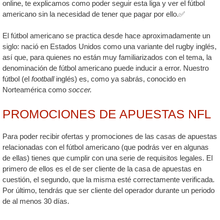
online, te explicamos como poder seguir esta liga y ver el fútbol
americano sin la necesidad de tener que pagar por ello.✅
El fútbol americano se practica desde hace aproximadamente un
siglo: nació en Estados Unidos como una variante del rugby inglés,
así que, para quienes no están muy familiarizados con el tema, la
denominación de fútbol americano puede inducir a error. Nuestro
fútbol (el
football
inglés) es, como ya sabrás, conocido en
Norteamérica como
soccer.
PROMOCIONES DE APUESTAS NFL
Para poder recibir ofertas y promociones de las casas de apuestas
relacionadas con el fútbol americano (que podrás ver en algunas
de ellas) tienes que cumplir con una serie de requisitos legales. El
primero de ellos es el de ser cliente de la casa de apuestas en
cuestión, el segundo, que la misma esté correctamente verificada.
Por último, tendrás que ser cliente del operador durante un periodo
de al menos 30 días.