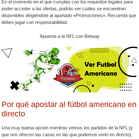
En el momento en el que cumplas con los requisitos legales para
poder acceder a las ofertas, podrás ver cuáles se encuentran
disponibles dirigiéndote al apartado «Promociones». Recuerda que
debes jugar con responsabilidad.
Apuesta a la NFL con Betway
Por qué apostar al fútbol americano en
directo
Una muy buena opción mientras vemos los partidos de la NFL (y
que nos ofrecen las casas en las que podemos verlo en directo),