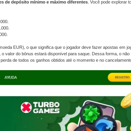
tes de depósito mínimo e máximo diferentes
. Você pode explorar t
000.
.000.
000.
moeda EUR), o que significa que o jogador deve fazer apostas em j
so, o valor do bônus estará disponível para saque. Dessa forma, o n
 na perda de todos os ganhos obtidos até o momento e no cancelamento