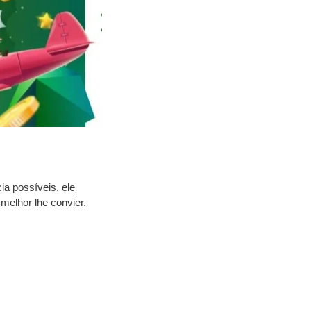
a possíveis, ele
elhor lhe convier.