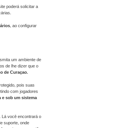
te poderá solicitar a
árias.
ários
, ao configurar
nsmita um ambiente de
s de lhe dizer que o
no de Curaçao.
otegido, pois suas
tindo com jogadores
 e sob um sistema
. Lá você encontrará o
de suporte, onde