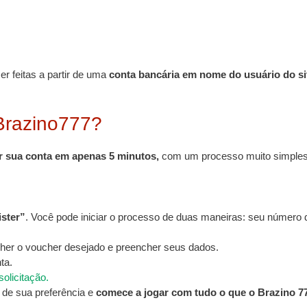
r feitas a partir de uma
conta bancária em nome do usuário do si
 Brazino777?
r sua conta em apenas 5 minutos,
com um processo muito simples 
ster”
. Você pode iniciar o processo de duas maneiras: seu número 
lher o voucher desejado e preencher seus dados.
ta.
olicitação.
 de sua preferência e
comece a jogar com tudo o que o Brazino 7