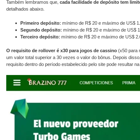
Também lembramos que,
cada facilidade de depósito tem limi
detalhados abaixo.
Primeiro depósito:
mínimo de R$ 20 e máximo de US$ 1.
Segundo depósito:
mínimo de R$ 20 e máximo de US$ 1
Terceiro depósito:
mínimo de R$ 20 e máximo de US$ 2.
O requisito de rollover é x30 para jogos de cassino
(x50 para 
um valor total superior a 30 vezes o valor do bônus. Depois dis
requisito dentro do período estabelecido pelo site pode resultar