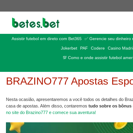
Assistir futebol em direto com Bet365
✅ Gerencie seu dinheiro 
Jokerbet
PAF
Codere
Casino Madri
💯 Como e onde assistir futebol amer
BRAZINO777 Apostas Espor
Nesta ocasião, apresentaremos a você todos os detalhes do Braz
casa de apostas. Além disso, contaremos
tudo sobre os bônus d
no site do Brazino777 e comece sua aventura!