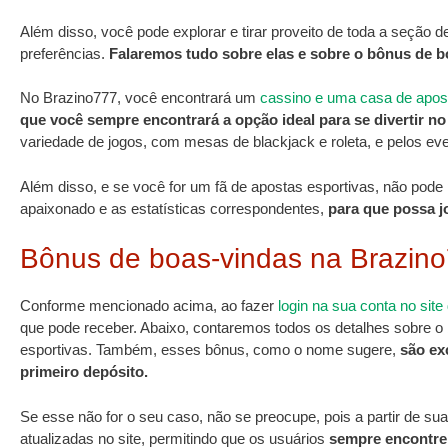
Além disso, você pode explorar e tirar proveito de toda a seção 
preferências.
Falaremos tudo sobre elas e sobre o bônus de b
No Brazino777, você encontrará um
cassino e uma casa de apost
que você sempre encontrará a opção ideal para se divertir no
variedade de jogos, com mesas de blackjack e roleta, e pelos ev
Além disso, e se você for um fã de apostas esportivas, não pode
apaixonado e as estatísticas correspondentes,
para que possa jo
Bônus de boas-vindas na Brazin
Conforme mencionado acima, ao fazer
login na sua conta no sit
que pode receber. Abaixo, contaremos todos os detalhes sobre o
esportivas. Também, esses bônus, como o nome sugere,
são ex
primeiro depósito.
Se esse não for o seu caso, não se preocupe, pois a partir de 
atualizadas no site, permitindo que os usuários
sempre encontre