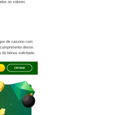
odos os valores
ogos de cassino com
ão cumprimento desse
 do bônus solicitado.