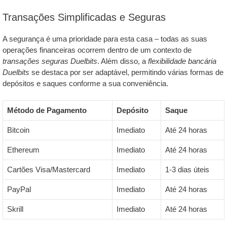
Transações Simplificadas e Seguras
A segurança é uma prioridade para esta casa – todas as suas
operações financeiras ocorrem dentro de um contexto de
transações seguras Duelbits
. Além disso, a
flexibilidade bancária
Duelbits
se destaca por ser adaptável, permitindo várias formas de
depósitos e saques conforme a sua conveniência.
Método de Pagamento
Depósito
Saque
Bitcoin
Imediato
Até 24 horas
Ethereum
Imediato
Até 24 horas
Cartões Visa/Mastercard
Imediato
1-3 dias úteis
PayPal
Imediato
Até 24 horas
Skrill
Imediato
Até 24 horas