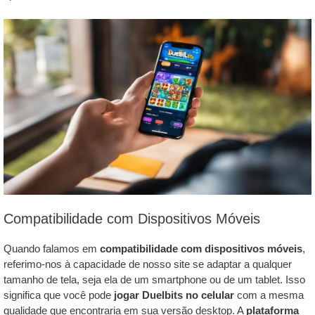
Compatibilidade com Dispositivos Móveis
Quando falamos em
compatibilidade com dispositivos móveis
,
referimo-nos à capacidade de nosso site se adaptar a qualquer
tamanho de tela, seja ela de um smartphone ou de um tablet. Isso
significa que você pode
jogar Duelbits no celular
com a mesma
qualidade que encontraria em sua versão desktop. A
plataforma