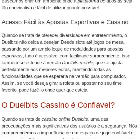
Buscamos criar um ambiente onde a
plataforma de apostas
seja
tão convidativa e fácil de utilizar quanto possível.
Acesso Fácil às Apostas Esportivas e Cassino
Quando se trata de oferecer diversidade em entretenimento, o
Duelbits não deixa a desejar. Desde slots até jogos de mesa,
passando por um amplo leque de modalidades para
apostas
esportivas
, tudo é acessível com facilidade surpreendente. Isso
também se estende à versão
Duelbits mobile
, que se ajusta
perfeitamente aos menores ecrãs, mantendo todas as
funcionalidades que se esperaria na versão para computador.
Assim, se você deseja girar a roleta ou apostar no seu time
favorito, pode fazê-lo onde quer que esteja.
O Duelbits Cassino é Confiável?
Quando se trata de
cassino online Duelbits
, uma das
preocupações mais significativas dos usuários é a segurança. Nós
compreendemos a importância de um espaço de jogo confiável e,