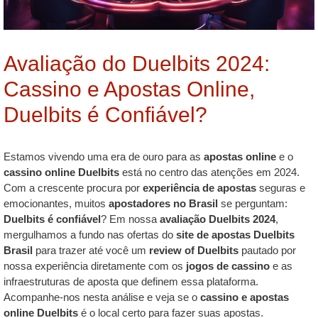
Avaliação do Duelbits 2024:
Cassino e Apostas Online,
Duelbits é Confiável?
Estamos vivendo uma era de ouro para as
apostas online
e o
cassino online Duelbits
está no centro das atenções em 2024.
Com a crescente procura por
experiência de apostas
seguras e
emocionantes, muitos
apostadores no Brasil
se perguntam:
Duelbits é confiável
? Em nossa
avaliação Duelbits 2024
,
mergulhamos a fundo nas ofertas do
site de apostas Duelbits
Brasil
para trazer até você um
review of Duelbits
pautado por
nossa experiência diretamente com os
jogos de cassino
e as
infraestruturas de aposta que definem essa plataforma.
Acompanhe-nos nesta análise e veja se o
cassino e apostas
online Duelbits
é o local certo para fazer suas apostas.