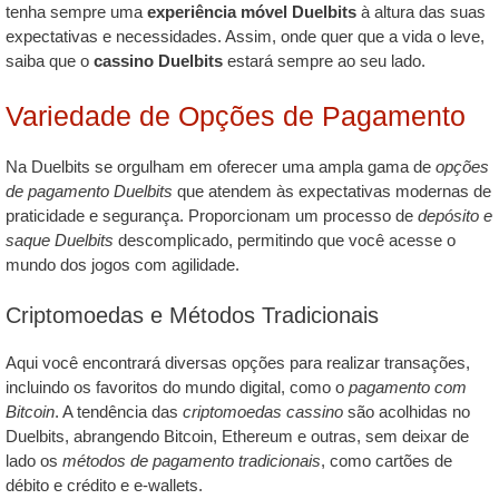
tenha sempre uma
experiência móvel Duelbits
à altura das suas
expectativas e necessidades. Assim, onde quer que a vida o leve,
saiba que o
cassino Duelbits
estará sempre ao seu lado.
Variedade de Opções de Pagamento
Na Duelbits se orgulham em oferecer uma ampla gama de
opções
de pagamento Duelbits
que atendem às expectativas modernas de
praticidade e segurança. Proporcionam um processo de
depósito e
saque Duelbits
descomplicado, permitindo que você acesse o
mundo dos jogos com agilidade.
Criptomoedas e Métodos Tradicionais
Aqui você encontrará diversas opções para realizar transações,
incluindo os favoritos do mundo digital, como o
pagamento com
Bitcoin
. A tendência das
criptomoedas cassino
são acolhidas no
Duelbits, abrangendo Bitcoin, Ethereum e outras, sem deixar de
lado os
métodos de pagamento tradicionais
, como cartões de
débito e crédito e e-wallets.