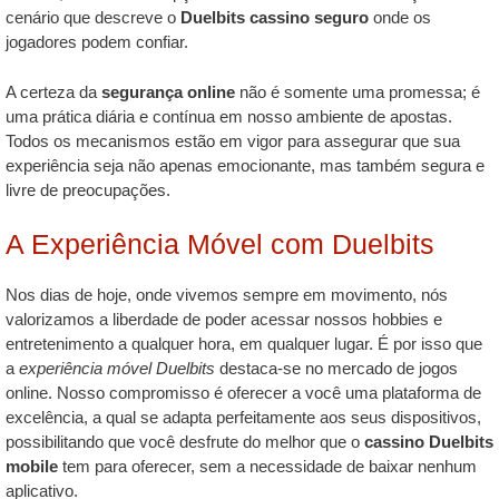
cenário que descreve o
Duelbits cassino seguro
onde os
jogadores podem confiar.
A certeza da
segurança online
não é somente uma promessa; é
uma prática diária e contínua em nosso ambiente de apostas.
Todos os mecanismos estão em vigor para assegurar que sua
experiência seja não apenas emocionante, mas também segura e
livre de preocupações.
A Experiência Móvel com Duelbits
Nos dias de hoje, onde vivemos sempre em movimento, nós
valorizamos a liberdade de poder acessar nossos hobbies e
entretenimento a qualquer hora, em qualquer lugar. É por isso que
a
experiência móvel Duelbits
destaca-se no mercado de jogos
online. Nosso compromisso é oferecer a você uma plataforma de
excelência, a qual se adapta perfeitamente aos seus dispositivos,
possibilitando que você desfrute do melhor que o
cassino Duelbits
mobile
tem para oferecer, sem a necessidade de baixar nenhum
aplicativo.