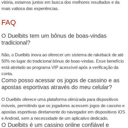
vitória, estamos juntos em busca dos melhores resultados e da
mais valiosa das experiências.
FAQ
O Duelbits tem um bônus de boas-vindas
tradicional?
Não, o Duelbits inova ao oferecer um sistema de rakeback de até
50% no lugar do tradicional bônus de boas-vindas. Esse benefício
está atrelado ao programa VIP acessível após a verificação da
conta.
Como posso acessar os jogos de cassino e as
apostas esportivas através do meu celular?
O Duelbits oferece uma plataforma otimizada para dispositivos
móveis, permitindo que os jogadores acessem jogos de cassino e
apostas esportivas diretamente do navegador em dispositivos iOS
e Android, sem a necessidade de um aplicativo dedicado.
O Duelbits é um cassino online confiável e