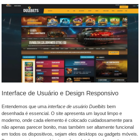
Interface de Usuário e Design Responsivo
Entendemos que uma
interface de usuário Duelbits
bem
desenhada é essencial. O site apresenta um layout limpo e
moderno, onde cada elemento é colocado cuidadosamente para
não apenas parecer bonito, mas também ser altamente funcional
em todos os dispositivos, sejam eles desktops ou gadgets móveis.