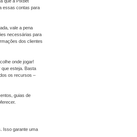
a que a Pixbet
a essas contas para
ada, vale a pena
ções necessárias para
ormações dos clientes
olhe onde jogar!
 que esteja. Basta
odos os recursos –
entos, guias de
ferecer.
. Isso garante uma