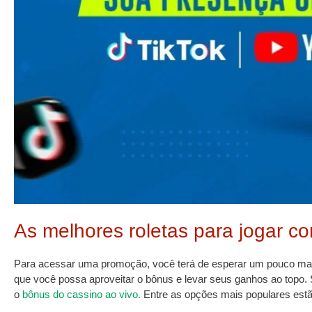
As melhores roletas para jogar c
Para acessar uma promoção, você terá de esperar um pouco mai
que você possa aproveitar o bônus e levar seus ganhos ao topo. 
o
bônus do cassino ao vivo.
Entre as opções mais populares estã