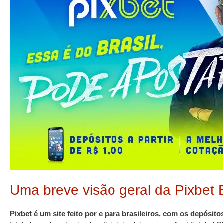
Uma breve visão geral da Pixbet B
Pixbet é um site feito por e para brasileiros, com os depósit