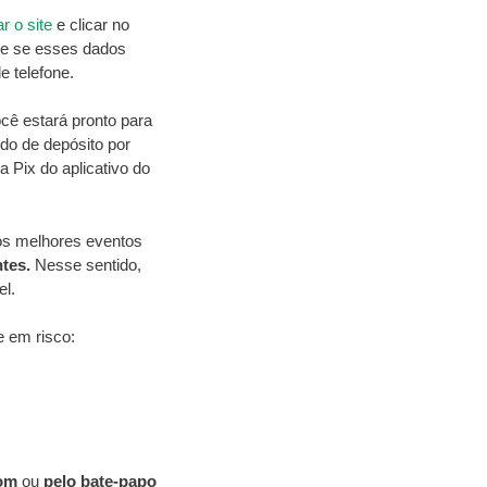
ar o site
e clicar no
que se esses dados
 telefone.
cê estará pronto para
do de depósito por
a Pix do aplicativo do
 os melhores eventos
tes.
Nesse sentido,
l.
 em risco:
com
ou
pelo bate-papo