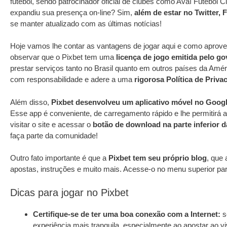
futebol, sendo patrocinador oficial de clubes como Avaí Futebol
expandiu sua presença on-line? Sim,
além de estar no Twitter,
se manter atualizado com as últimas notícias!
Hoje vamos lhe contar as vantagens de jogar aqui e como aprovei
observar que o Pixbet tem uma
licença de jogo emitida pelo g
prestar serviços tanto no Brasil quanto em outros países da Amér
com responsabilidade e adere a uma
rigorosa Política de Priva
Além disso,
Pixbet desenvolveu um aplicativo móvel no Google
Esse app é conveniente, de carregamento rápido e lhe permitirá a
visitar o site e acessar o
botão de download na parte inferior d
faça parte da comunidade!
Outro fato importante é que a
Pixbet tem seu próprio blog
, que
apostas, instruções e muito mais. Acesse-o no menu superior par
Dicas para jogar no Pixbet
Certifique-se de ter uma boa conexão com a Internet:
s
experiência mais tranquila, especialmente ao apostar ao vi