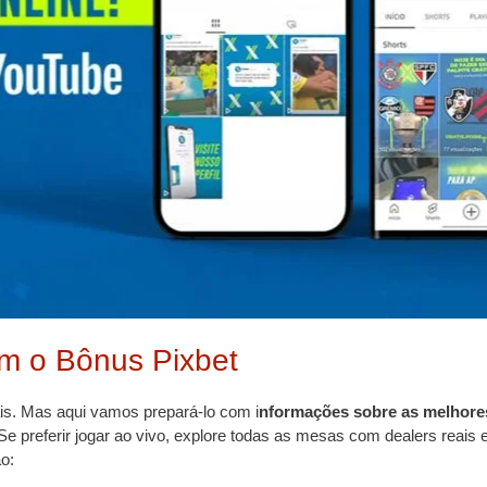
om o Bônus Pixbet
s. Mas aqui vamos prepará-lo com i
nformações sobre as melhores
Se preferir jogar ao vivo, explore todas as mesas com dealers reais
o: