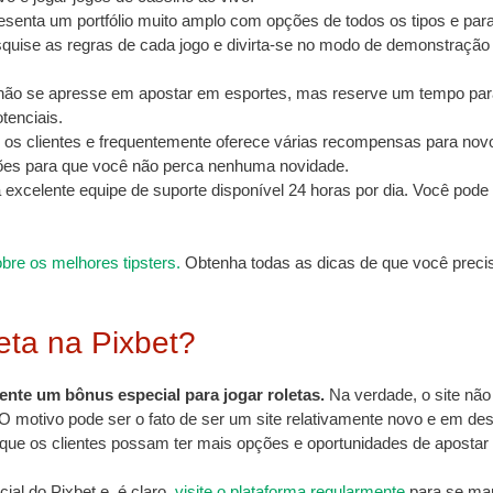
esenta um portfólio muito amplo com opções de todos os tipos e para
esquise as regras de cada jogo e divirta-se no modo de demonstração 
ão se apresse em apostar em esportes, mas reserve um tempo para
tenciais.
 os clientes e frequentemente oferece várias recompensas para nov
ações para que você não perca nenhuma novidade.
xcelente equipe de suporte disponível 24 horas por dia. Você pode c
bre os melhores tipsters.
Obtenha todas as dicas de que você precis
eta na Pixbet?
ente um bônus especial para jogar roletas.
Na verdade, o site nã
 motivo pode ser o fato de ser um site relativamente novo e em de
que os clientes possam ter mais opções e oportunidades de apostar 
al do Pixbet e, é claro,
visite o plataforma regularmente
para se ma