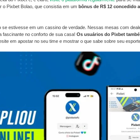
ar o Pixbet Bolao, que consistia em um
bônus de R$ 12 concedido a
o se estivesse em um cassino de verdade. Nessas mesas com dealer
 fascinante no conforto de sua casa!
Os usuários do Pixbet tamb
site em apostar no seu time e mostrar o que sabe sobre seu esporte 