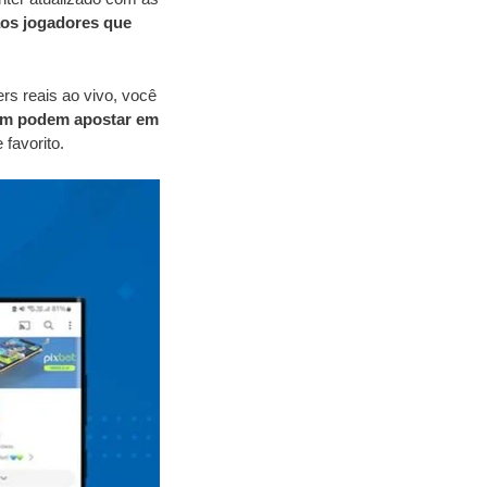
os jogadores que
s reais ao vivo, você
ém podem apostar em
favorito.