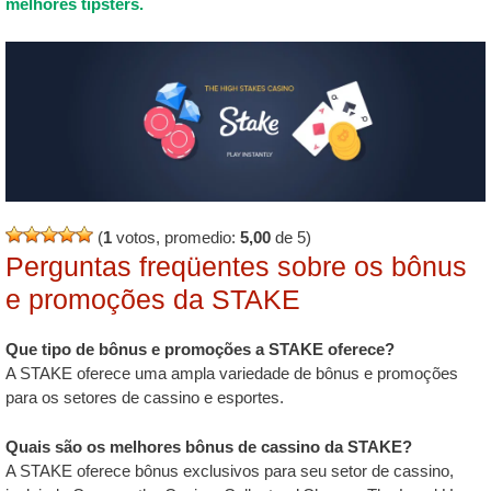
melhores tipsters.
(
1
votos, promedio:
5,00
de 5)
Perguntas freqüentes sobre os bônus
e promoções da STAKE
Que tipo de bônus e promoções a STAKE oferece?
A STAKE oferece uma ampla variedade de bônus e promoções
para os setores de cassino e esportes.
Quais são os melhores bônus de cassino da STAKE?
A STAKE oferece bônus exclusivos para seu setor de cassino,