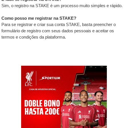
Sim, o registro na STAKE é um processo muito simples e rápido.
Como posso me registrar na STAKE?
Para se registrar e criar sua conta STAKE, basta preencher o
formulário de registro com seus dados pessoais e aceitar os
termos e condições da plataforma.