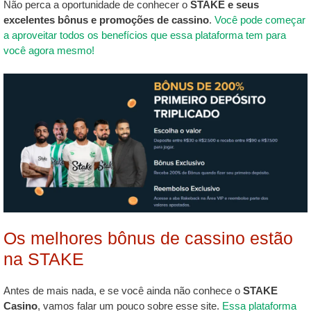
Não perca a oportunidade de conhecer o
STAKE e seus
excelentes bônus e promoções de cassino
.
Você pode começar
a aproveitar todos os benefícios que essa plataforma tem para
você agora mesmo!
Os melhores bônus de cassino estão
na STAKE
Antes de mais nada, e se você ainda não conhece o
STAKE
Casino
, vamos falar um pouco sobre esse site.
Essa plataforma