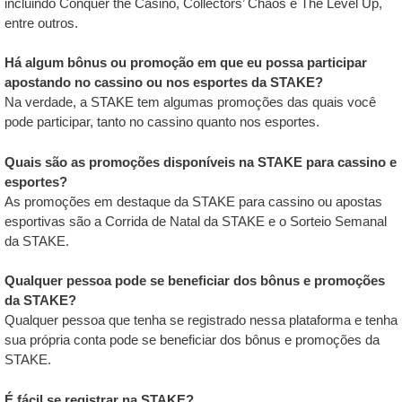
incluindo Conquer the Casino, Collectors’ Chaos e The Level Up,
entre outros.
Há algum bônus ou promoção em que eu possa participar
apostando no cassino ou nos esportes da STAKE?
Na verdade, a STAKE tem algumas promoções das quais você
pode participar, tanto no cassino quanto nos esportes.
Quais são as promoções disponíveis na STAKE para cassino e
esportes?
As promoções em destaque da STAKE para cassino ou apostas
esportivas são a Corrida de Natal da STAKE e o Sorteio Semanal
da STAKE.
Qualquer pessoa pode se beneficiar dos bônus e promoções
da STAKE?
Qualquer pessoa que tenha se registrado nessa plataforma e tenha
sua própria conta pode se beneficiar dos bônus e promoções da
STAKE.
É fácil se registrar na STAKE?