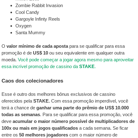
Zombie Rabbit Invasion
Cool Candy
Gargoyle Infinty Reels
Oxygen
Santa Mummy
O
valor mínimo de cada aposta
para se qualificar para essa
promoção é de
US$ 10
ou seu equivalente em qualquer outra
moeda.
Você pode começar a jogar agora mesmo para aproveitar
essa incrível promoção de cassino da
STAKE
.
Caos dos colecionadores
Esse é outro dos melhores bônus exclusivos de cassino
oferecidos pela
STAKE.
Com essa promoção imperdível, você
terá a chance de
ganhar uma parte do prêmio de US$ 10.000
todas as semanas
. Para se qualificar para essa promoção, você
deve
acumular o maior número possível de multiplicadores de
100x ou mais em jogos qualificados
a cada semana. Se ficar
entre os
50 melhores jogadores
com o maior número de