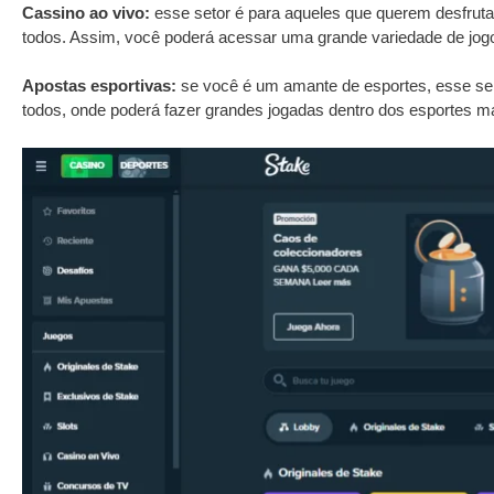
Cassino ao vivo:
esse setor é para aqueles que querem desfrut
todos. Assim, você poderá acessar uma grande variedade de jogos
Apostas esportivas:
se você é um amante de esportes, esse ser
todos, onde poderá fazer grandes jogadas dentro dos esportes m