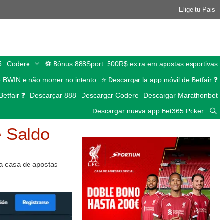
Elige tu Pais
5
Codere
⚽ Bônus 888Sport: 500R$ extra em apostas esportivas
e BWIN e não morrer no intento
⭐ Descargar la app móvil de Betfair ❓
etfair ❓
Descargar 888
Descargar Codere
Descargar Marathonbet
Descargar nueva app Bet365 Poker
 Saldo
sa casa de apostas