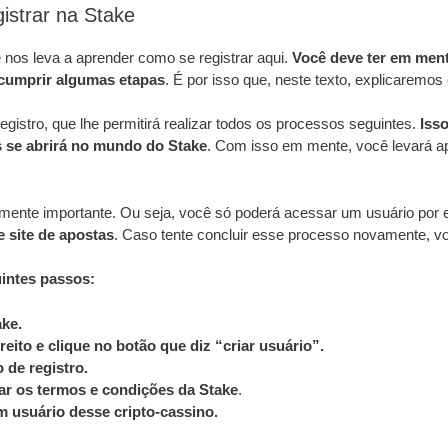
gistrar na Stake
nos leva a aprender como se registrar aqui.
Você deve ter em ment
o cumprir algumas etapas
. É por isso que, neste texto, explicaremos
egistro, que lhe permitirá realizar todos os processos seguintes.
Isso
s se abrirá no mundo do Stake
. Com isso em mente, você levará a
mente importante. Ou seja, você só poderá acessar um usuário por 
e site de apostas
. Caso tente concluir esse processo novamente, v
uintes passos:
ake.
reito e clique no botão que diz “criar usuário”.
 de registro.
tar os termos e condições da Stake
.
m usuário desse cripto-cassino.