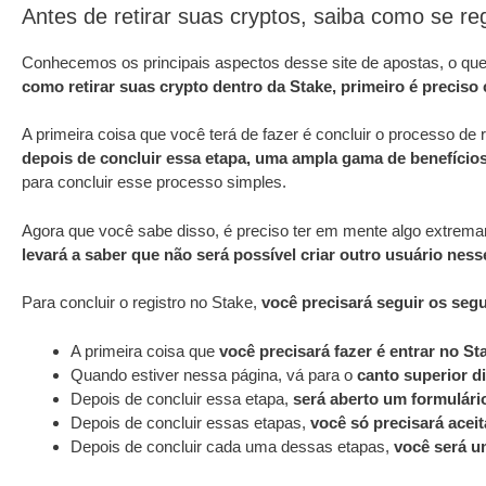
Antes de retirar suas cryptos, saiba como se re
Conhecemos os principais aspectos desse site de apostas, o que 
como retirar suas crypto dentro da Stake, primeiro é precis
A primeira coisa que você terá de fazer é concluir o processo de r
depois de concluir essa etapa, uma ampla gama de benefício
para concluir esse processo simples.
Agora que você sabe disso, é preciso ter em mente algo extrema
levará a saber que não será possível criar outro usuário ness
Para concluir o registro no Stake,
você precisará seguir os seg
A primeira coisa que
você precisará fazer é entrar no St
Quando estiver nessa página, vá para o
canto superior di
Depois de concluir essa etapa,
será aberto um formulário
Depois de concluir essas etapas,
você só precisará acei
Depois de concluir cada uma dessas etapas,
você será u