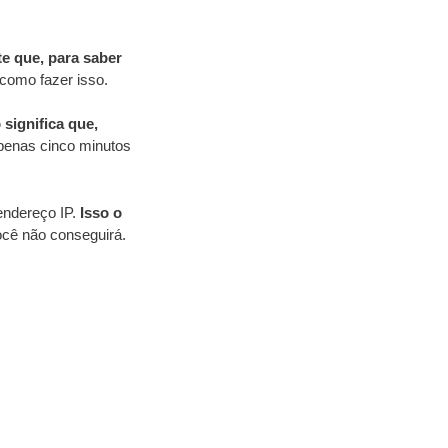
e que, para saber
 como fazer isso.
 significa que,
penas cinco minutos
endereço IP.
Isso o
ocê não conseguirá.