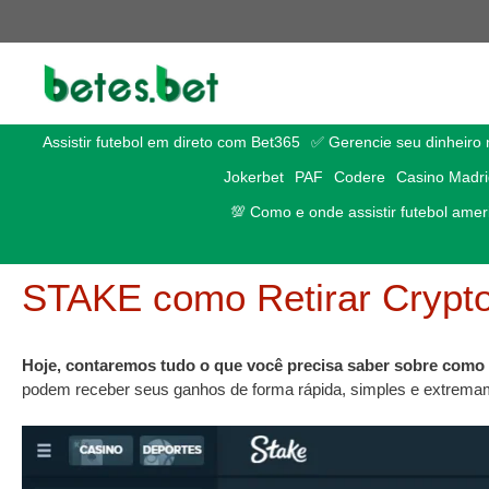
Assistir futebol em direto com Bet365
✅ Gerencie seu dinheiro 
Jokerbet
PAF
Codere
Casino Madri
💯 Como e onde assistir futebol amer
STAKE como Retirar Crypt
Hoje, contaremos tudo o que você precisa saber sobre como r
podem receber seus ganhos de forma rápida, simples e extremam