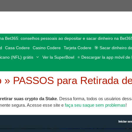
na Bet365: conselhos pessoais ao depositar e sacar dinheiro na Bet36
d
Casa Codere
Casino Codere
Tarjeta Codere
🎯 Sacar dinheiro d
icano (NFL) grátis
Ver la SuperBowl
⭐ Descargar la app móvil de B
o » PASSOS para Retirada de
etirar suas crypto da Stake
. Dessa forma, todos os usuários des
ente segura. Acesse esse site e
faça seu saque sem problemas
!