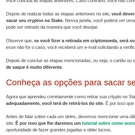
você conclua as etapas anteriores. Caso contrário, você não con
Depois de realizar todas as etapas anteriores no site,
você dever
sacar seu cryptos na Stake.
Nessa janela, você poderá ver uma 
pode ser retirado da maneira que você desejar.
Observe que,
se você fizer a retirada em criptomoeda, será sol
esse não for o caso, você receberá um e-mail solicitando a verif
Depois de concluir as etapas mencionadas, ou seja, o cartão ou o
de saque é muito diferente.
Conheça as opções para sacar s
Agora que aprendeu corretamente como retirar sua crtypto no S
adequadamente, você terá de retirá-los do site
. É por isso qu
Antes de falar sobre cada um deles, devemos mencionar uma últ
site.
É por isso que lhe daremos um
tutorial sobre como ace
oportunidade de fazer grandes jogadas e obter lucros.