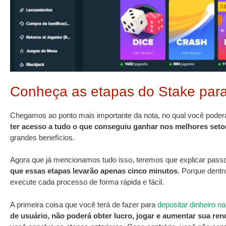
Conheça as etapas do Stake para 
Chegamos ao ponto mais importante da nota, no qual você poderá
ter acesso a tudo o que conseguiu ganhar nos melhores setor
grandes benefícios.
Agora que já mencionamos tudo isso, teremos que explicar pas
que essas etapas levarão apenas cinco minutos
. Porque dentr
execute cada processo de forma rápida e fácil.
A primeira coisa que você terá de fazer para
depositar dinheiro n
de usuário, não poderá obter lucro, jogar e aumentar sua ren