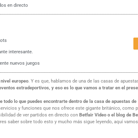
dos en directo
lots
nte interesante.
ente nuevos juegos
a
nivel europeo
. Y es que, hablamos de una de las casas de apuest
eventos extradeportivos, y eso es lo que vamos a tratar en el prese
e todo lo que puedes encontrarte dentro de la casa de apuestas de
servicios y funciones que nos ofrece este gigante británico, como 
sibilidad de ver partidos en directo con
Betfair Video o el blog de Bet
uieres saber sobre todo esto y mucho más sigue leyendo, aquí vamos 