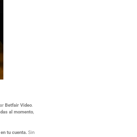
ar
Betfair Video
.
adas al momento
,
en tu cuenta.
Sin