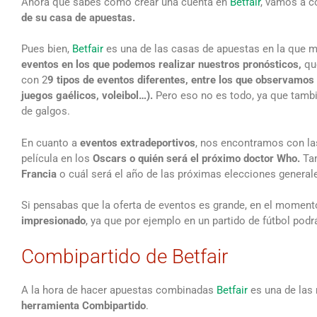
Ahora que sabes cómo crear una cuenta en
Betfair
, vamos a c
de su casa de apuestas.
Pues bien,
Betfair
es una de las casas de apuestas en la que m
eventos en los que podemos realizar nuestros pronósticos,
que
con 2
9 tipos de eventos diferentes, entre los que observamos l
juegos gaélicos, voleibol…).
Pero eso no es todo, ya que tambié
de galgos.
En cuanto a
eventos extradeportivos
, nos encontramos con la
película en los
Oscars o quién será el próximo doctor Who.
Tam
Francia
o cuál será el año de las próximas elecciones general
Si pensabas que la oferta de eventos es grande, en el momen
impresionado
, ya que por ejemplo en un partido de fútbol pod
Combipartido de Betfair
A la hora de hacer apuestas combinadas
Betfair
es una de las 
herramienta Combipartido
.