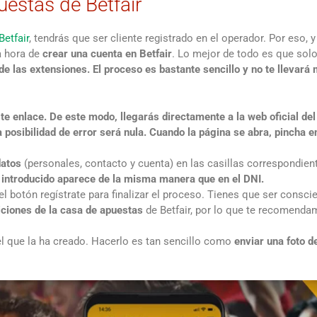
uestas de Betfair
Betfair
, tendrás que ser cliente registrado en el operador. Por eso, 
a hora de
crear una cuenta en Betfair
. Lo mejor de todo es que solo
de las extensiones. El proceso es bastante sencillo y no te llevará
e enlace. De este modo, llegarás directamente a la web oficial del
a posibilidad de error será nula. Cuando la página se abra, pincha e
datos
(personales, contacto y cuenta) en las casillas correspondien
 introducido aparece de la misma manera que en el DNI.
l botón regístrate para finalizar el proceso. Tienes que ser consc
iciones de la casa de apuestas
de Betfair, por lo que te recomenda
 el que la ha creado. Hacerlo es tan sencillo como
enviar una foto d