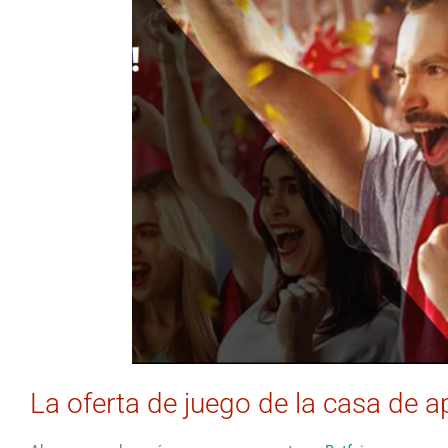
La oferta de juego de la casa de a