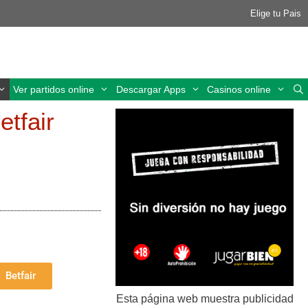
Elige tu Pais
Ver partidos online
Descargar Apps
Casinos online
tfair
Betfair
Esta página web muestra publicidad