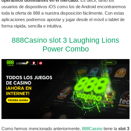
operativos dominantes en el mercado.
Es decir, tanto los
usuarios de dispositivos iOS como los de Android encontraremos
toda la oferta de 888 a nuestra disposición fácilmente. Con estas
aplicaciones podremos apostar y jugar desde el móvil o tablet de
forma rápida, sencilla e intuitiva.
888Casino slot 3 Laughing Lions
Power Combo
Como hemos mencionado anteriormente,
888Casino
tiene la
slot 3