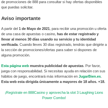
de promociones de 888 para consultar si hay ofertas disponibles
que puedas solicitar.
Aviso importante
A partir del
1 de Mayo de 2021
, para recibir una promoción u oferta
de una casa de apuestas o casino,
has de estar registrado y
llevar al menos 30 días usando su servicio y tu identidad
verificada
. Cuando lleves 30 días registrado, tendrás que dirigirte a
la sección de promociones/ofertas para saber si dispones de
alguna promoción.
Esta página web
muestra publicidad de apuestas
. Por favor,
juega con responsabilidad. Si necesitas ayuda en relación con sus
hábitos de juego, encontrará más información en
JugarBien.es
.
Esta web esta dirigida únicamente a mayores de 18 años. +18.
¡Regístrate en 888Casino y aprovecha la slot 3 Laughing Lions
Power Combo!