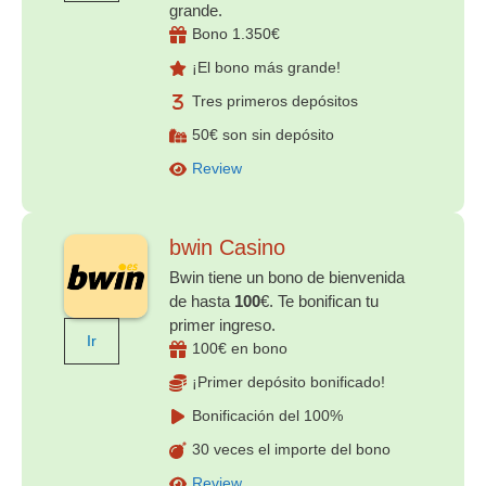
grande.
Bono 1.350€
¡El bono más grande!
Tres primeros depósitos
50€ son sin depósito
Review
bwin Casino
Bwin tiene un bono de bienvenida
de hasta
100
€. Te bonifican tu
primer ingreso.
Ir
100€ en bono
¡Primer depósito bonificado!
Bonificación del 100%
30 veces el importe del bono
Review