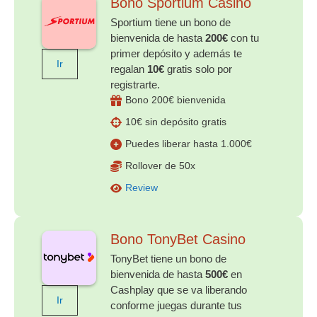
Bono Sportium Casino
Sportium tiene un bono de
bienvenida de hasta
200€
con tu
primer depósito y además te
Ir
regalan
10€
gratis solo por
registrarte.
Bono 200€ bienvenida
10€ sin depósito gratis
Puedes liberar hasta 1.000€
Rollover de 50x
Review
Bono TonyBet Casino
TonyBet tiene un bono de
bienvenida de hasta
500€
en
Cashplay que se va liberando
Ir
conforme juegas durante tus