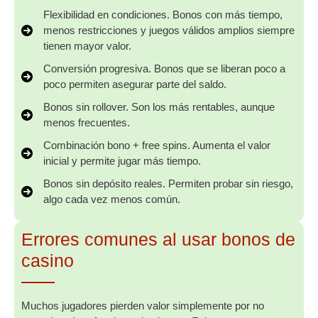
Flexibilidad en condiciones. Bonos con más tiempo,
menos restricciones y juegos válidos amplios siempre
tienen mayor valor.
Conversión progresiva. Bonos que se liberan poco a
poco permiten asegurar parte del saldo.
Bonos sin rollover. Son los más rentables, aunque
menos frecuentes.
Combinación bono + free spins. Aumenta el valor
inicial y permite jugar más tiempo.
Bonos sin depósito reales. Permiten probar sin riesgo,
algo cada vez menos común.
Errores comunes al usar bonos de
casino
Muchos jugadores pierden valor simplemente por no