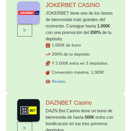
JOKERBET CASINO
JOKERBET tiene uno de los bonos
de bienvenida más grandes del
momento. Consigue hasta
1.000€
Ir
con una promoción del
200%
de tu
depósito.
1.000€ de bono
200% de tu depósito
Y 3.000€ extra en 3 depósitos
Conversión máxima: 1.000€
Review
DAZNBET Casino
DAZN Bet Casino tiene un bono de
bienvenida de hasta
500€
extra con
bonificación en tus tres primeros
Ir
depósitos.