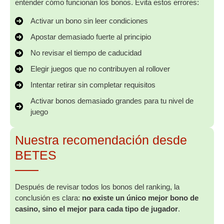
entender cómo funcionan los bonos. Evita estos errores:
Activar un bono sin leer condiciones
Apostar demasiado fuerte al principio
No revisar el tiempo de caducidad
Elegir juegos que no contribuyen al rollover
Intentar retirar sin completar requisitos
Activar bonos demasiado grandes para tu nivel de
juego
Nuestra recomendación desde
BETES
Después de revisar todos los bonos del ranking, la
conclusión es clara:
no existe un único mejor bono de
casino, sino el mejor para cada tipo de jugador
.