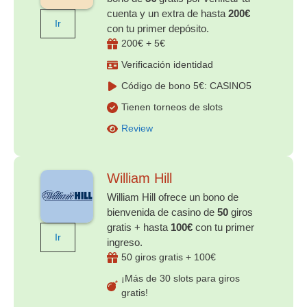
cuenta y un extra de hasta
200€
Ir
con tu primer depósito.
200€ + 5€
Verificación identidad
Código de bono 5€: CASINO5
Tienen torneos de slots
Review
William Hill
William Hill ofrece un bono de
bienvenida de casino de
50
giros
gratis + hasta
100€
con tu primer
Ir
ingreso.
50 giros gratis + 100€
¡Más de 30 slots para giros
gratis!