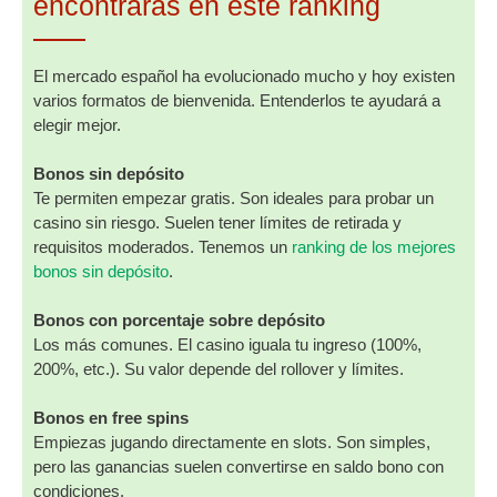
encontrarás en este ranking
El mercado español ha evolucionado mucho y hoy existen
varios formatos de bienvenida. Entenderlos te ayudará a
elegir mejor.
Bonos sin depósito
Te permiten empezar gratis. Son ideales para probar un
casino sin riesgo. Suelen tener límites de retirada y
requisitos moderados. Tenemos un
ranking de los mejores
bonos sin depósito
.
Bonos con porcentaje sobre depósito
Los más comunes. El casino iguala tu ingreso (100%,
200%, etc.). Su valor depende del rollover y límites.
Bonos en free spins
Empiezas jugando directamente en slots. Son simples,
pero las ganancias suelen convertirse en saldo bono con
condiciones.