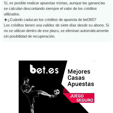
Sí, es posible realizar apuestas mixtas, aunque las ganancias
se calculan descontando siempre el valor de los créditos
utilizados.
¿Cuándo caducan los créditos de apuesta de bet365?
Los créditos tienen una validez de siete días desde su abono. Si
no se utilizan dentro de ese plazo, se eliminan automáticamente
sin posibilidad de recuperación.