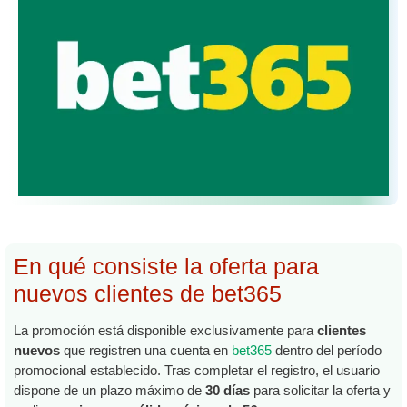
En qué consiste la oferta para
nuevos clientes de bet365
La promoción está disponible exclusivamente para
clientes
nuevos
que registren una cuenta en
bet365
dentro del período
promocional establecido. Tras completar el registro, el usuario
dispone de un plazo máximo de
30 días
para solicitar la oferta y