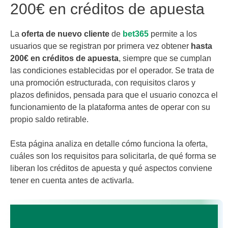
200€ en créditos de apuesta
La
oferta de nuevo cliente
de
bet365
permite a los
usuarios que se registran por primera vez obtener
hasta
200€ en créditos de apuesta
, siempre que se cumplan
las condiciones establecidas por el operador. Se trata de
una promoción estructurada, con requisitos claros y
plazos definidos, pensada para que el usuario conozca el
funcionamiento de la plataforma antes de operar con su
propio saldo retirable.
Esta página analiza en detalle cómo funciona la oferta,
cuáles son los requisitos para solicitarla, de qué forma se
liberan los créditos de apuesta y qué aspectos conviene
tener en cuenta antes de activarla.