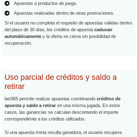
Apuestas a productos de juego.
Apuestas realizadas dentro de otras promociones.
Si el usuario no completa el requisito de apuestas válidas dentro
del plazo de 30 días, los créditos de apuesta
caducan
automáticamente
y la oferta se cierra sin posibilidad de
recuperación.
Uso parcial de créditos y saldo a
retirar
bet365 permite realizar apuestas combinando
créditos de
apuesta y saldo a retirar
en una misma jugada. En estos
casos, las ganancias se calculan descontando el importe
correspondiente a los créditos utilizados.
Si una apuesta mixta resulta ganadora, el usuario recupera