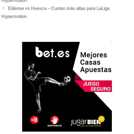
Hypermotion
Eldense vs Huesca – Cuotas más altas para LaLiga
Hypermotion