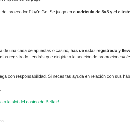
del proveedor Play’n Go. Se juega en
cuadrícula de 5×5 y el clúst
rta de una casa de apuestas o casino,
has de estar registrado y lle
días registrado, tendrás que dirigirte a la sección de promociones/ofe
juega con responsabilidad. Si necesitas ayuda en relación con sus háb
.
a a la slot del casino de Betfair!
on