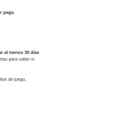
er paga
.
var al menos 30 días
rtas para saber si
itos de juego,