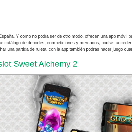
spaña. Y como no podía ser de otro modo, ofrecen una app móvil pa
e catálogo de deportes, competiciones y mercados, podrás acceder
ar una partida de ruleta, con la app también podrás hacer juego cua
 slot Sweet Alchemy 2