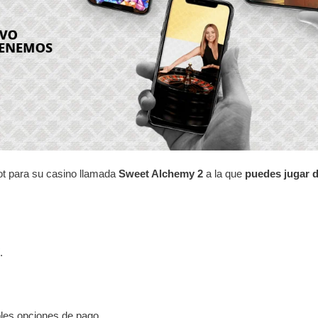
ot para su casino llamada
Sweet Alchemy 2
a la que
puedes jugar d
.
ples opciones de pago.