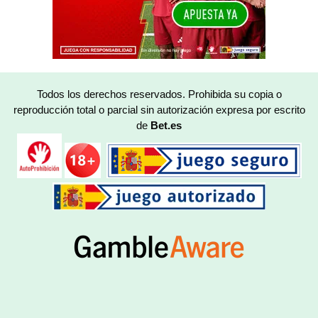
Todos los derechos reservados. Prohibida su copia o
reproducción total o parcial sin autorización expresa por escrito
de
Bet.es