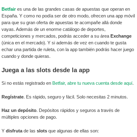
Betfair
es una de las grandes casas de apuestas que operan en
España. Y como no podía ser de otro modo, ofrecen una app móvil
para que su gran oferta de apuestas te acompañe allá donde
vayas. Además de un enorme catálogo de deportes,
competiciones y mercados, podrás acceder a su área
Exchange
(única en el mercado). Y si además de vez en cuando te gusta
echar una partida de ruleta, con la app también podrás hacer juego
cuando y donde quieras.
Juega a las slots desde la app
Si no estás registrado en
Betfair, abre tu nueva cuenta desde aquí
.
Regístrate
. Es rápido, seguro y fácil. Solo necesitas 2 minutos.
Haz un depósito
. Depósitos rápidos y seguros a través de
múltiples opciones de pago.
Y
disfruta
de las
slots
que algunas de ellas son: