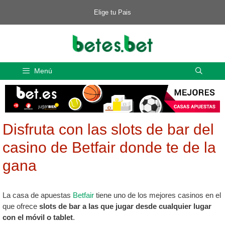
Saltar
Elige tu Pais
al
contenido
Menú
Disfruta con las slots de bar del
casino de Betfair donde te de la
gana
La casa de apuestas
Betfair
tiene uno de los mejores casinos en el
que ofrece
slots de bar a las que jugar desde cualquier lugar
con el móvil o tablet
.