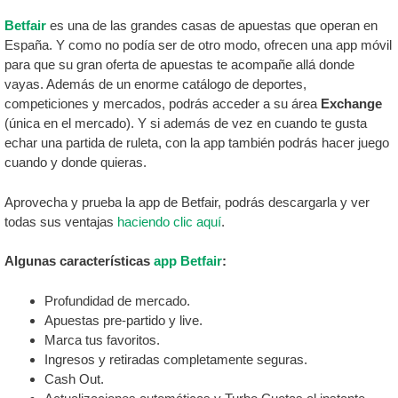
Betfair
es una de las grandes casas de apuestas que operan en
España. Y como no podía ser de otro modo, ofrecen una app móvil
para que su gran oferta de apuestas te acompañe allá donde
vayas. Además de un enorme catálogo de deportes,
competiciones y mercados, podrás acceder a su área
Exchange
(única en el mercado). Y si además de vez en cuando te gusta
echar una partida de ruleta, con la app también podrás hacer juego
cuando y donde quieras.
Aprovecha y prueba la app de Betfair, podrás descargarla y ver
todas sus ventajas
haciendo clic aquí
.
Algunas características
app Betfair
:
Profundidad de mercado.
Apuestas pre-partido y live.
Marca tus favoritos.
Ingresos y retiradas completamente seguras.
Cash Out.