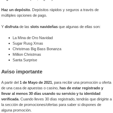
Haz un depósito
. Depósitos rápidos y seguros a través de
múltiples opciones de pago.
Y
disfruta
de las
slots navideñas
que algunas de ellas son:
La Mina de Oro Navidad
Sugar Rusg Xmas
Christmas Big Bass Bonanza
Million Christmas
Santa Surprise
Aviso importante
A partir del
1 de Mayo de 2021
, para recibir una promoción u oferta
de una casa de apuestas o casino,
has de estar registrado y
llevar al menos 30 días usando su servicio y tu identidad
verificada
. Cuando lleves 30 días registrado, tendrás que dirigirte a
la sección de promociones/ofertas para saber si dispones de
alguna promoción.