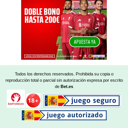
Todos los derechos reservados. Prohibida su copia o
reproducción total o parcial sin autorización expresa por escrito
de
Bet.es