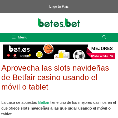
Saltar
Elige tu Pais
al
contenido
Menú
Aprovecha las slots navideñas
de Betfair casino usando el
móvil o tablet
La casa de apuestas
Betfair
tiene uno de los mejores casinos en el
que ofrece
slots navideñas a las que jugar usando el móvil o
tablet
.