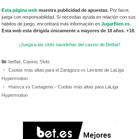
Esta página web
muestra publicidad de apuestas
. Por favor,
juega con responsabilidad. Si necesitas ayuda en relación con sus
hábitos de juego, encontrará más información en
JugarBien.es
.
Esta web esta dirigida únicamente a mayores de 18 años. +18.
¡Juega a las slots navideñas del casino de Betfair!
Categorías
betfair
,
Casino
,
Slots
Cuotas más altas para el Zaragoza vs Levante de LaLiga
Hypermotion
Huesca vs Cartagena – Cuotas más altas para LaLiga
Hypermotion