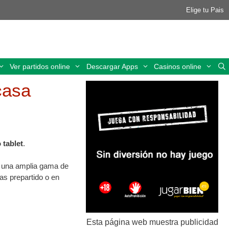
Elige tu Pais
Ver partidos online
Descargar Apps
Casinos online
casa
 tablet
.
e una amplia gama de
as prepartido o en
Esta página web muestra publicidad