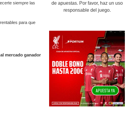
recerte siempre las
de apuestas. Por favor, haz un uso
responsable del juego.
 rentables para que
s al mercado ganador