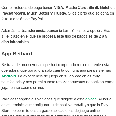
Como métodos de pago tienen
VISA, MasterCard, Skrill, Neteller,
Paysafrecard, Much Better y Trustly
. Si es cierto que se echa en
falta la opción de PayPal.
Además, la
transferencia bancaria
también es otra opción. Eso
sí, el plazo en el que se procesa este tipo de pagos es de
2 a 5
días laborables
.
App Bethard
Se trata de una novedad que ha incorporado recientemente esta
operadora, que por ahora solo cuenta con una app para sistemas
Android
. La experiencia de juego en su aplicación es muy
satisfactoria y nos permita tanto realizar apuestas deportivas como
jugar en su casino online.
Para descargártela solo tienes que dirigirte a este
enlace
. Aunque
antes tendrás que configurar tu dispositivo móvil, ya que la Play
Store no permite descargarse aplicaciones de juego online.