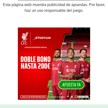
Esta página web muestra publicidad de apuestas. Por favor,
haz un uso responsable del juego.