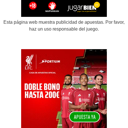
Esta página web muestra publicidad de apuestas. Por favor,
haz un uso responsable del juego.