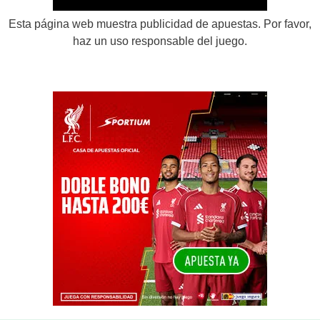
Esta página web muestra publicidad de apuestas. Por favor,
haz un uso responsable del juego.