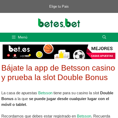
Saltar
Elige tu Pais
al
contenido
Menú
Bájate la app de Betsson casino
y prueba la slot Double Bonus
La casa de apuestas
Betsson
tiene para su casino la slot
Double
Bonus
a la que
se puede jugar desde cualquier lugar con el
móvil o tablet
.
Recordamos que debes estar registrado en
Betsson
. Recuerda