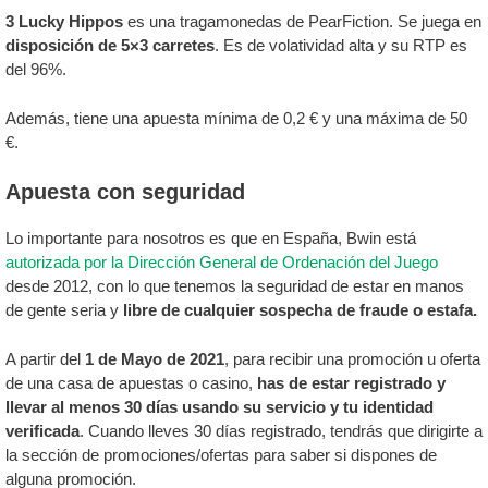
3 Lucky Hippos
es una tragamonedas de PearFiction. Se juega en
disposición de 5×3 carretes
. Es de volatividad alta y su RTP es
del 96%.
Además, tiene una apuesta mínima de 0,2 € y una máxima de 50
€.
Apuesta con seguridad
Lo importante para nosotros es que en España, Bwin está
autorizada por la Dirección General de Ordenación del Juego
desde 2012, con lo que tenemos la seguridad de estar en manos
de gente seria y
libre de cualquier sospecha de fraude o estafa.
A partir del
1 de Mayo de 2021
, para recibir una promoción u oferta
de una casa de apuestas o casino,
has de estar registrado y
llevar al menos 30 días usando su servicio y tu identidad
verificada
. Cuando lleves 30 días registrado, tendrás que dirigirte a
la sección de promociones/ofertas para saber si dispones de
alguna promoción.