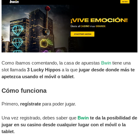
Como íbamos comentando, la casa de apuestas
Bwin
tiene una
slot llamada
3 Lucky Hippos
a la que
jugar desde donde más te
apetezca usando el móvil o tablet
.
Cómo funciona
Primero,
regístrate
para poder jugar.
Una vez registrado, debes saber que
Bwin
te da la posibilidad de
jugar en su casino desde cualquier lugar con el móvil o la
tablet
.