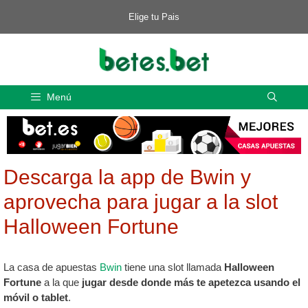
Saltar
Elige tu Pais
al
contenido
Menú
Descarga la app de Bwin y
aprovecha para jugar a la slot
Halloween Fortune
La casa de apuestas
Bwin
tiene una slot llamada
Halloween
Fortune
a la que
jugar desde donde más te apetezca usando el
móvil o tablet
.