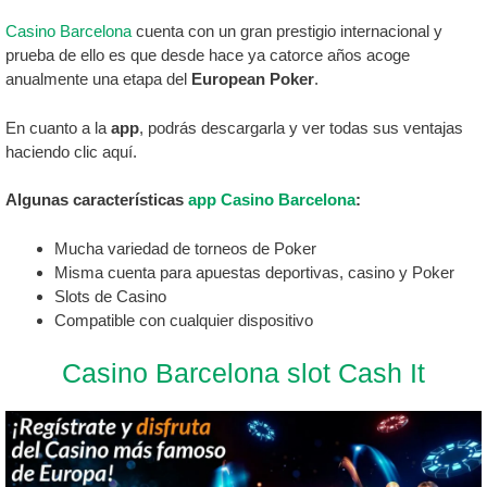
Casino Barcelona
cuenta con un gran prestigio internacional y
prueba de ello es que desde hace ya catorce años acoge
anualmente una etapa del
European Poker
.
En cuanto a la
app
, podrás descargarla y ver todas sus ventajas
haciendo clic aquí.
Algunas características
app Casino Barcelona
:
Mucha variedad de torneos de Poker
Misma cuenta para apuestas deportivas, casino y Poker
Slots de Casino
Compatible con cualquier dispositivo
Casino Barcelona slot Cash It