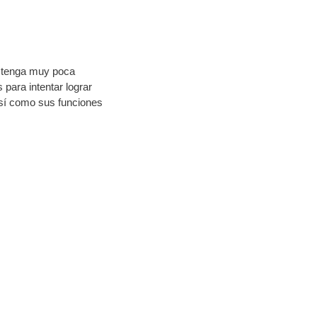
ue tenga muy poca
 para intentar lograr
así como sus funciones