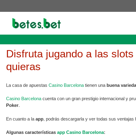
Saltar
al
contenido
Disfruta jugando a las slo
quieras
La casa de apuestas
Casino Barcelona
tienen una
buena variedad
Casino Barcelona
cuenta con un gran prestigio internacional y p
Poker
.
En cuanto a la
app
, podrás descargarla y ver todas sus ventajas 
Algunas características
app Casino Barcelona
: