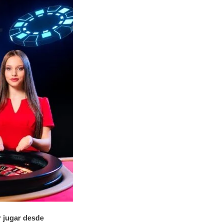
r jugar desde