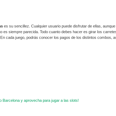
as
es su sencillez. Cualquier usuario puede disfrutar de ellas, aunq
go es siempre parecida. Todo cuanto debes hacer es girar los carretes
 En cada juego, podrás conocer los pagos de los distintos combos, 
o Barcelona y aprovecha para jugar a las slots!